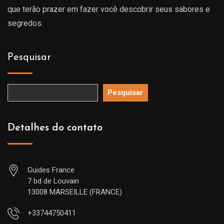
que terão prazer em fazer você descobrir seus sabores e
segredos.
Pesquisar
Pesquisar
Detalhes do contato
Guides France
7 bd de Louvain
13008 MARSEILLE (FRANCE)
+33744750411