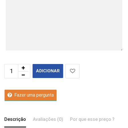
ADICIONAR
Fazer uma pergunta
Descrição
Avaliações (0)
Por que esse preço ?