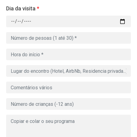
Dia da visita
*