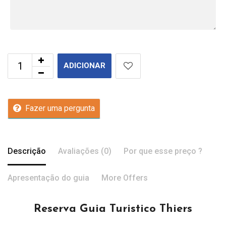
ADICIONAR
Fazer uma pergunta
Descrição
Avaliações (0)
Por que esse preço ?
Apresentação do guia
More Offers
Reserva Guia Turistico Thiers