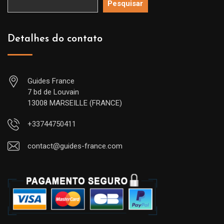
Pesquisar
Detalhes do contato
Guides France
7 bd de Louvain
13008 MARSEILLE (FRANCE)
+33744750411
contact@guides-france.com