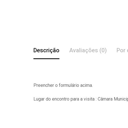
Descrição
Avaliações (0)
Por 
Preencher o formulário acima.
Lugar do encontro para a visita : Câmara Munici