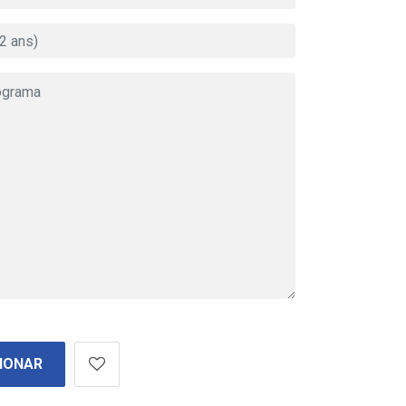
IONAR