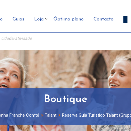
ão
Guias
Loja
Óptimo plano
Contacto
Boutique
onha Franche Comté
Talant
Reserva Guia Turistico Talant (Grupo