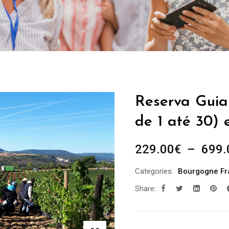
Reserva Guia 
de 1 até 30) 
229.00
€
–
699.
Categories:
Bourgogne F
Share: