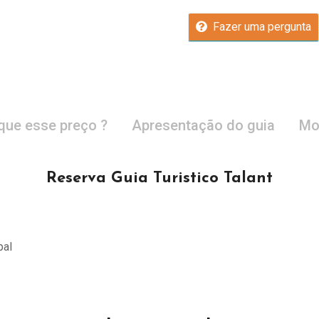
Fazer uma pergunta
que esse preço ?
Apresentação do guia
Mo
Reserva Guia Turistico Talant
pal