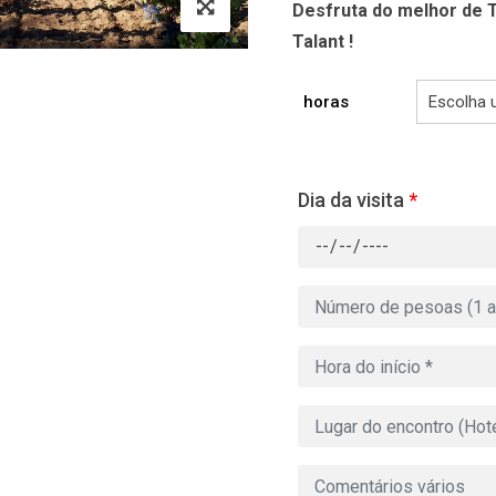
Desfruta do melhor de T
Talant !
horas
Dia da visita
*