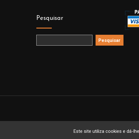
Pesquisar
Pesquisar
Copyright 
Este site utiliza cookies e dá-lh