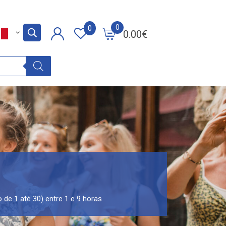
0
0
0.00
€
 de 1 até 30) entre 1 e 9 horas