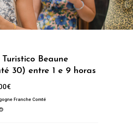
 Turistico Beaune
té 30) entre 1 e 9 horas
Plage
00
€
de
gogne Franche Comté
prix :
229.00€
à
699.00€