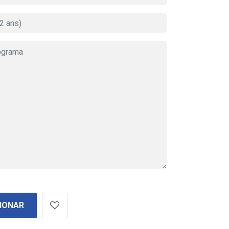
IONAR