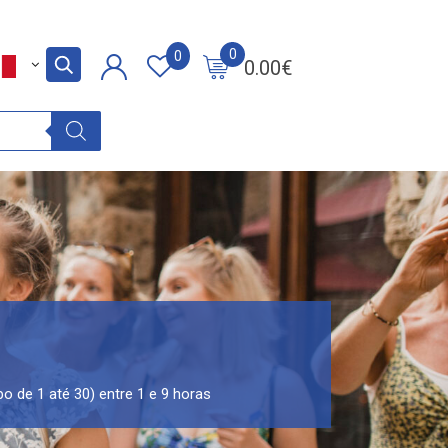
0
0
0.00
€
o de 1 até 30) entre 1 e 9 horas