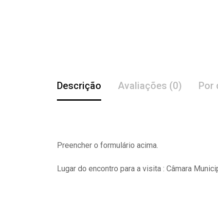
Descrição
Avaliações (0)
Por 
Preencher o formulário acima.
Lugar do encontro para a visita : Câmara Munici