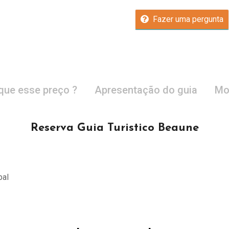
Fazer uma pergunta
que esse preço ?
Apresentação do guia
Mo
Reserva Guia Turistico Beaune
pal