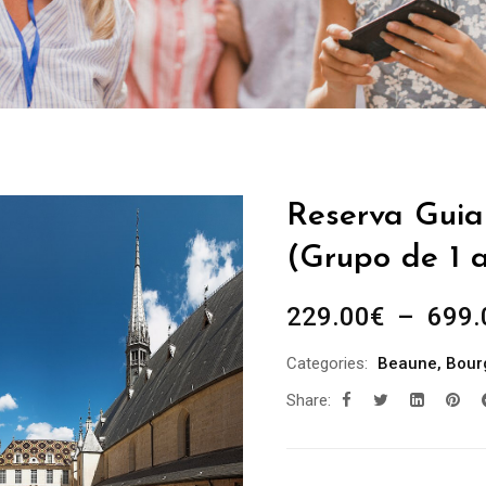
Reserva Guia
(Grupo de 1 a
229.00
€
–
699.
Categories:
Beaune
,
Bour
Share: