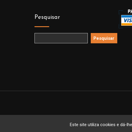
Pesquisar
Pesquisar
Copyright 
Este site utiliza cookies e dá-lh