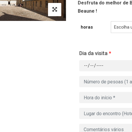
Desfruta do melhor de B
Beaune !
horas
Dia da visita
*