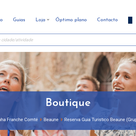
ão
Guias
Loja
Óptimo plano
Contacto
Boutique
nha Franche Comté
Beaune
Reserva Guia Turistico Beaune (Grup