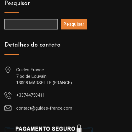
Pesquisar
Pesquisar
Detalhes do contato
Guides France
7 bd de Louvain
13008 MARSEILLE (FRANCE)
+33744750411
contact@guides-france.com