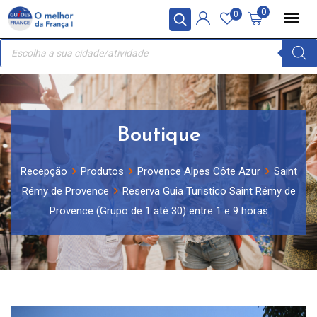
Skip
Painel de Gerenciamento de Cookies
0
0
to
Recherche
content
de
produits
Boutique
Recepção
Produtos
Provence Alpes Côte Azur
Saint
Rémy de Provence
Reserva Guia Turistico Saint Rémy de
Provence (Grupo de 1 até 30) entre 1 e 9 horas