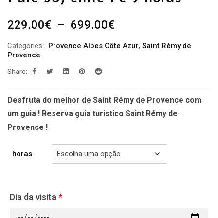
Plage
229.00
€
–
699.00
€
de
Categories:
Provence Alpes Côte Azur
,
Saint Rémy de
prix :
Provence
229.00€
Share:
à
699.00€
Desfruta do melhor de Saint Rémy de Provence com
um guia ! Reserva guia turistico Saint Rémy de
Provence !
horas
Dia da visita
*