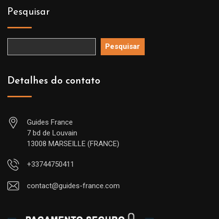
Pesquisar
Pesquisar
Detalhes do contato
Guides France
7 bd de Louvain
13008 MARSEILLE (FRANCE)
+33744750411
contact@guides-france.com