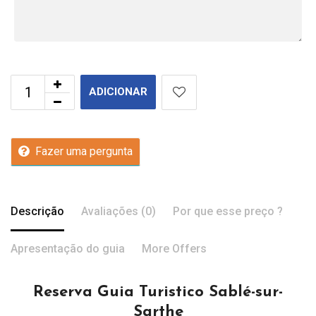
ADICIONAR
Fazer uma pergunta
Descrição
Avaliações (0)
Por que esse preço ?
Apresentação do guia
More Offers
Reserva Guia Turistico Sablé-sur-
Sarthe