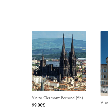
Visita Clermont Ferrand (2h)
Visi
99.00
€