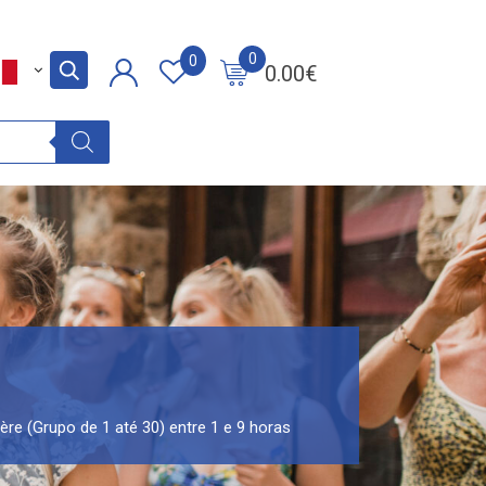
0
0
0.00
€
ère (Grupo de 1 até 30) entre 1 e 9 horas