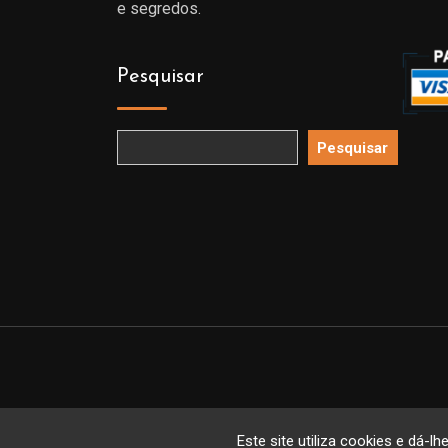
e segredos.
Pesquisar
Pesquisar
Copyright 
Este site utiliza cookies e dá-lh