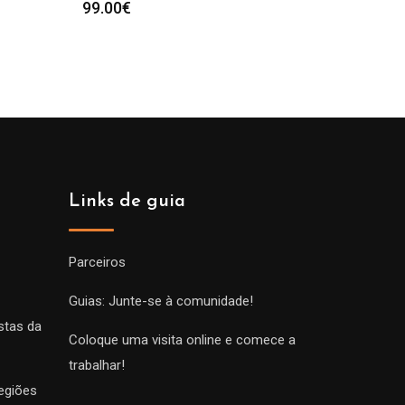
99.00
€
Links de guia
Parceiros
Guias: Junte-se à comunidade!
stas da
Coloque uma visita online e comece a
trabalhar!
egiões