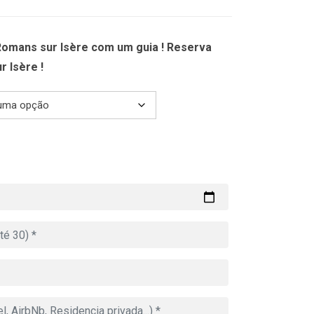
699.00€
Romans sur Isère com um guia ! Reserva
r Isère !