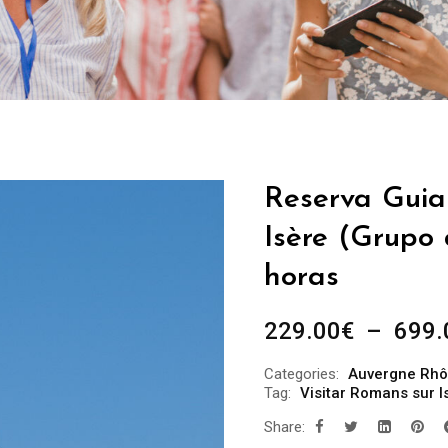
Reserva Guia
Isère (Grupo 
horas
229.00
€
–
699.
Categories:
Auvergne Rhô
Tag:
Visitar Romans sur I
Share: