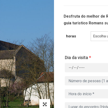
Desfruta do melhor de 
guia turistico Romans su
horas
Dia da visita
*