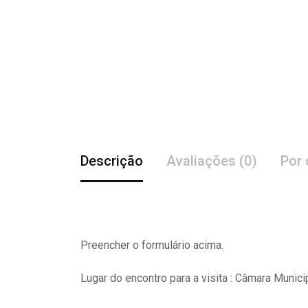
Descrição
Avaliações (0)
Por 
Preencher o formulário acima.
Lugar do encontro para a visita : Câmara Munici