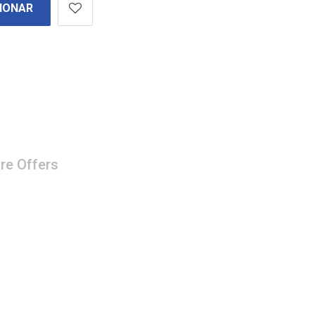
IONAR
re Offers