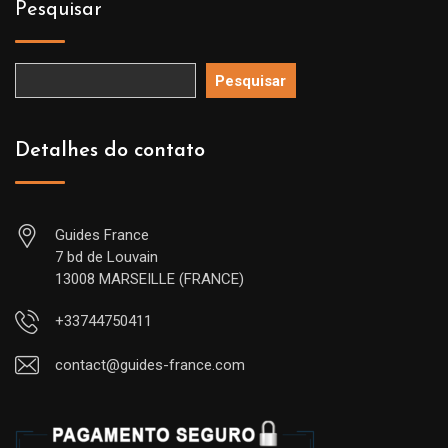
Pesquisar
Pesquisar
Detalhes do contato
Guides France
7 bd de Louvain
13008 MARSEILLE (FRANCE)
+33744750411
contact@guides-france.com