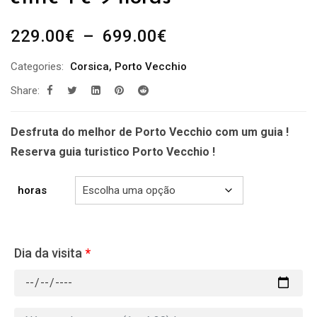
Plage
229.00
€
–
699.00
€
de
Categories:
Corsica
,
Porto Vecchio
prix :
Share:
229.00€
à
699.00€
Desfruta do melhor de Porto Vecchio com um guia !
Reserva guia turistico Porto Vecchio !
horas
Dia da visita
*