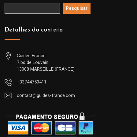
Pesquisar
Detalhes do contato
Guides France
7 bd de Louvain
13008 MARSEILLE (FRANCE)
+33744750411
contact@guides-france.com