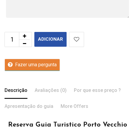
ADICIONAR
Fazer uma pergunta
Descrição
Avaliações (0)
Por que esse preço ?
Apresentação do guia
More Offers
Reserva Guia Turistico Porto Vecchio