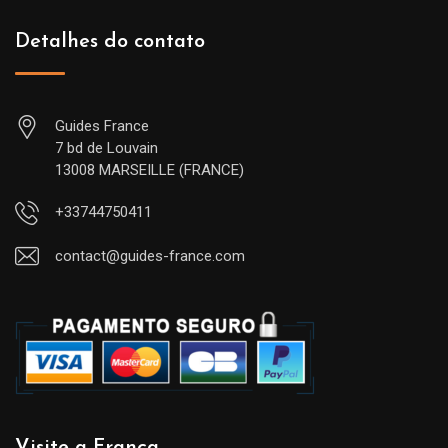
Detalhes do contato
Guides France
7 bd de Louvain
13008 MARSEILLE (FRANCE)
+33744750411
contact@guides-france.com