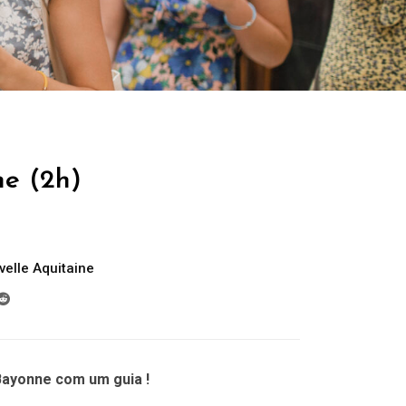
ne (2h)
elle Aquitaine
Bayonne com um guia !