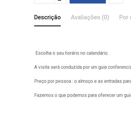
Descrição
Avaliações (0)
Por 
Escolha o seu horário no calendário.
A visita
será
conduzida por um guia conferenci
Preço por pessoa : o almoço e as entradas pa
Fazemos o que podemos para oferecer um guia