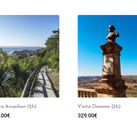
ta Arcachon (2h)
Visita Domme (2h)
.00
€
329.00
€