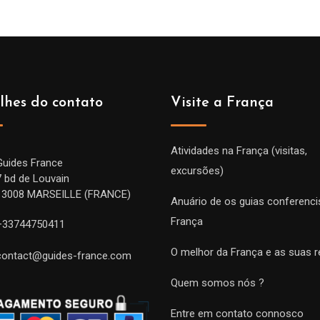
lhes do contato
Visite a França
Atividades na França (visitas,
Guides France
excursões)
7 bd de Louvain
13008 MARSEILLE (FRANCE)
Anuário de os guias conferenci
França
+33744750411
O melhor da França e as suas r
contact@guides-france.com
Quem somos nós ?
Entre em contato connosco