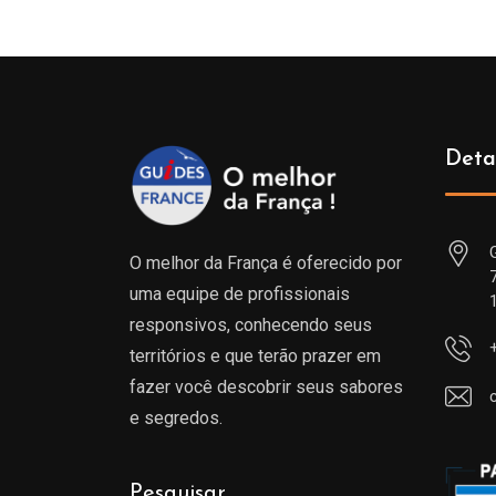
Deta
O melhor da França é oferecido por
uma equipe de profissionais
responsivos, conhecendo seus
territórios e que terão prazer em
fazer você descobrir seus sabores
e segredos.
Pesquisar