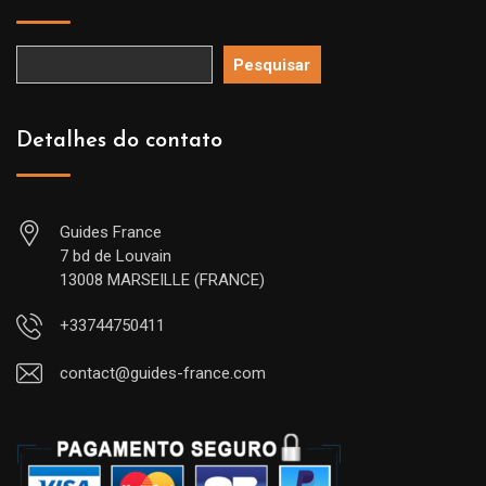
Pesquisar
Detalhes do contato
Guides France
7 bd de Louvain
13008 MARSEILLE (FRANCE)
+33744750411
contact@guides-france.com