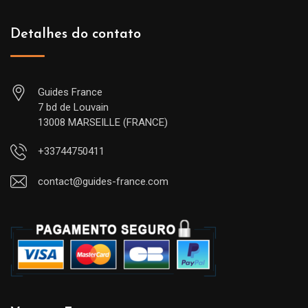
Detalhes do contato
Guides France
7 bd de Louvain
13008 MARSEILLE (FRANCE)
+33744750411
contact@guides-france.com