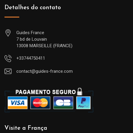
Detalhes do contato
Guides France
7 bd de Louvain
13008 MARSEILLE (FRANCE)
+33744750411
contact@guides-france.com
Visite a França