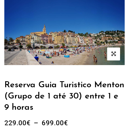
Reserva Guia Turistico Menton
(Grupo de 1 até 30) entre 1 e
9 horas
Plage
229.00
€
–
699.00
€