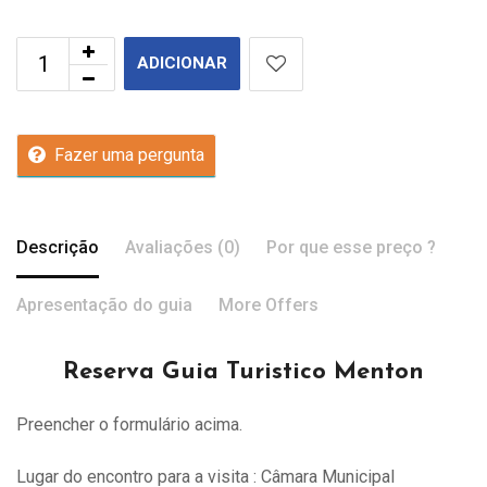
ADICIONAR
Fazer uma pergunta
Descrição
Avaliações (0)
Por que esse preço ?
Apresentação do guia
More Offers
Reserva Guia Turistico Menton
Preencher o formulário acima.
Lugar do encontro para a visita : Câmara Municipal