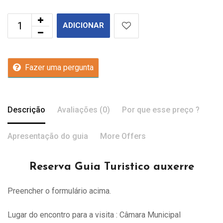
ADICIONAR
Fazer uma pergunta
Descrição
Avaliações (0)
Por que esse preço ?
Apresentação do guia
More Offers
Reserva Guia Turistico auxerre
Preencher o formulário acima.
Lugar do encontro para a visita : Câmara Municipal