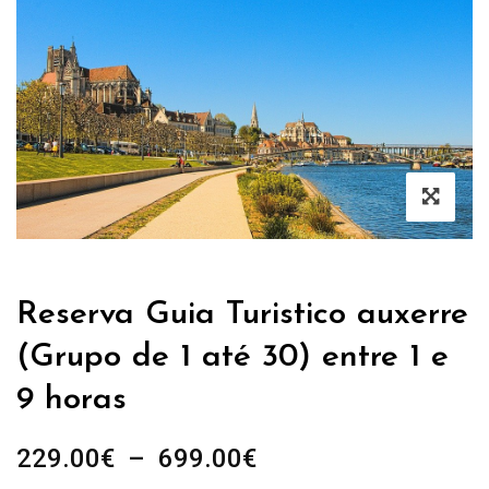
Reserva Guia Turistico auxerre
(Grupo de 1 até 30) entre 1 e
9 horas
Plage
229.00
€
–
699.00
€
de