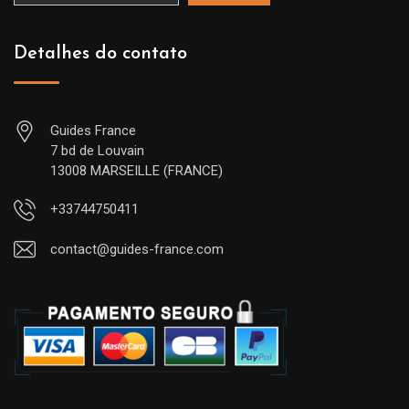
Detalhes do contato
Guides France
7 bd de Louvain
13008 MARSEILLE (FRANCE)
+33744750411
contact@guides-france.com