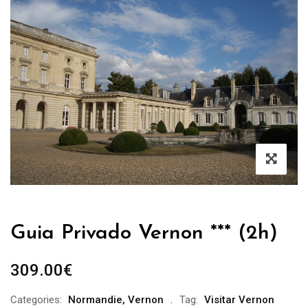
Guia Privado Vernon *** (2h)
309.00
€
Categories:
Normandie
,
Vernon
Tag:
Visitar Vernon