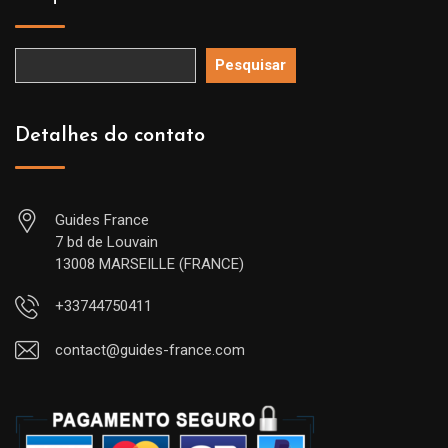
Pesquisar
Detalhes do contato
Guides France
7 bd de Louvain
13008 MARSEILLE (FRANCE)
+33744750411
contact@guides-france.com