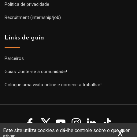
Política de privacidade
Recruitment (internship/job)
Links de guia
Parceiros
Guias: Junte-se à comunidade!
Coloque uma visita online e comece a trabalhar!
Este site utiliza cookies e dá-lhe controle sobre o que quer
X
Ocu
ativar