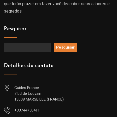
que terão prazer em fazer você descobrir seus sabores e
segredos.
Pesquisar
Pesquisar
Detalhes do contato
Guides France
7 bd de Louvain
13008 MARSEILLE (FRANCE)
+33744750411