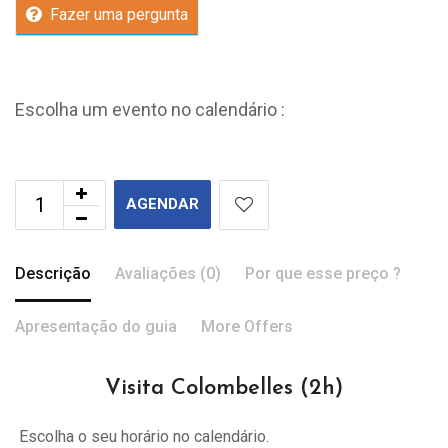
Fazer uma pergunta
Escolha um evento no calendário :
AGENDAR
Descrição
Avaliações (0)
Por que esse preço ?
Apresentação do guia
More Offers
Visita Colombelles (2h)
Escolha o seu horário no calendário.