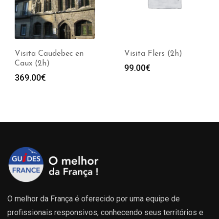
Visita Caudebec en
Visita Flers (2h)
Caux (2h)
99.00
€
369.00
€
O melhor da França é oferecido por uma equipe de
profissionais responsivos, conhecendo seus territórios e