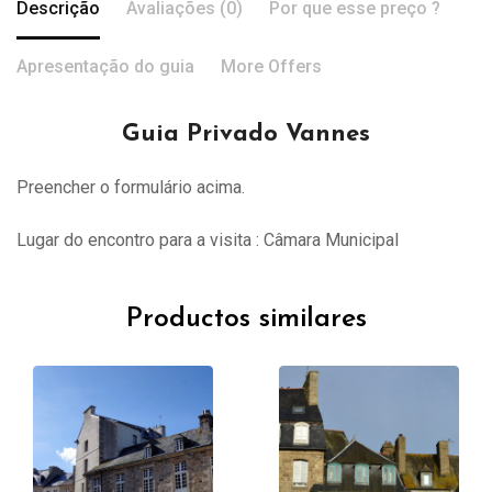
Descrição
Avaliações (0)
Por que esse preço ?
Apresentação do guia
More Offers
Guia Privado Vannes
Preencher o formulário acima.
Lugar do encontro para a visita : Câmara Municipal
Productos similares