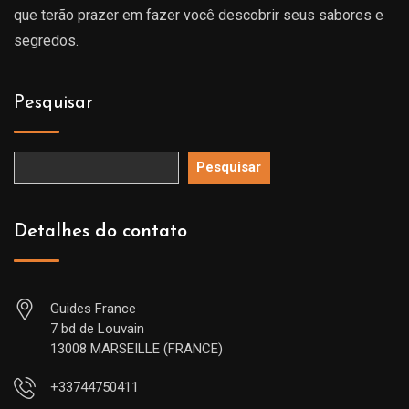
que terão prazer em fazer você descobrir seus sabores e
segredos.
Pesquisar
Pesquisar
Detalhes do contato
Guides France
7 bd de Louvain
13008 MARSEILLE (FRANCE)
+33744750411