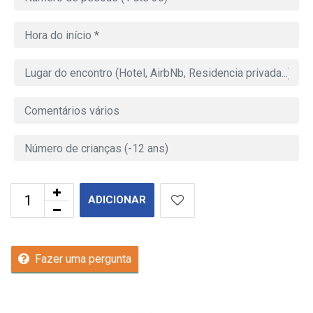
ADICIONAR
Fazer uma pergunta