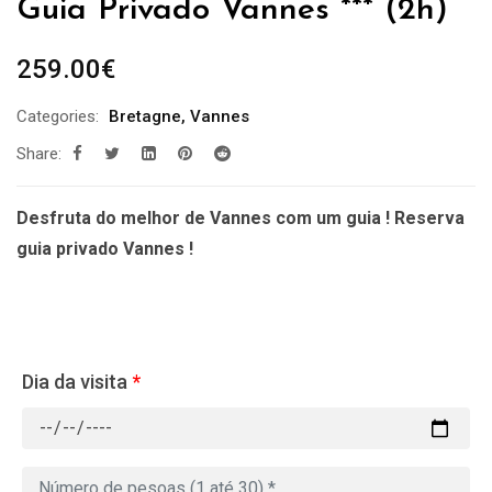
Guia Privado Vannes *** (2h)
259.00
€
Categories:
Bretagne
,
Vannes
Share:
Desfruta do melhor de Vannes com um guia ! Reserva
guia privado Vannes !
Dia da visita
*