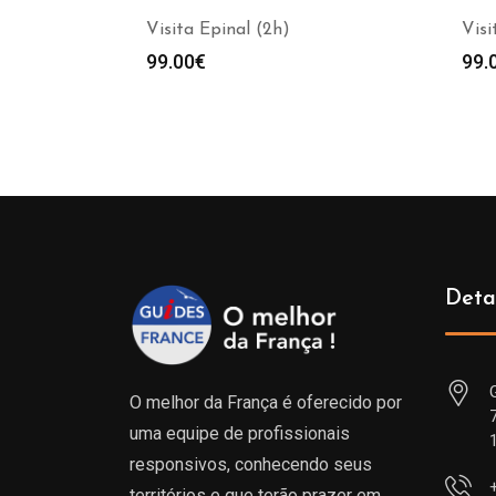
Visita Epinal (2h)
Visi
99.00
€
99.
Deta
O melhor da França é oferecido por
uma equipe de profissionais
responsivos, conhecendo seus
territórios e que terão prazer em