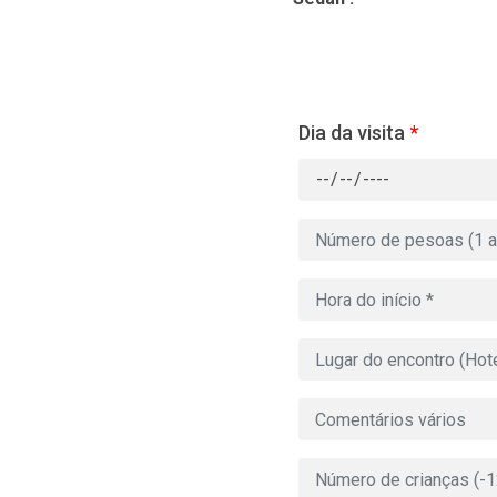
Dia da visita
*