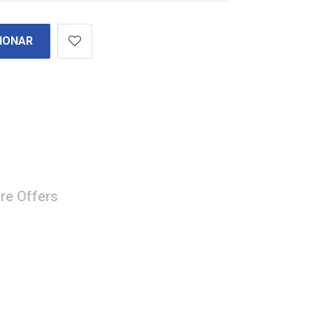
IONAR
re Offers