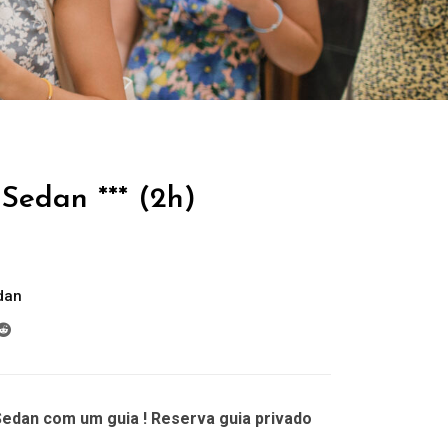
Sedan *** (2h)
dan
edan com um guia ! Reserva guia privado