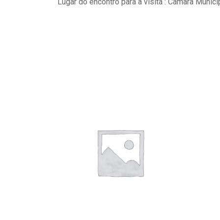
Lugar do encontro para a visita : Câmara Munici