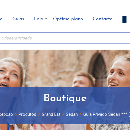
ão
Guias
Loja
Óptimo plano
Contacto
Boutique
cepção
Produtos
Grand Est
Sedan
Guia Privado Sedan *** 