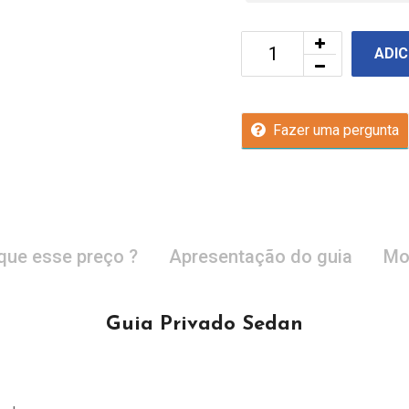
ADIC
Fazer uma pergunta
que esse preço ?
Apresentação do guia
Mo
Guia Privado Sedan