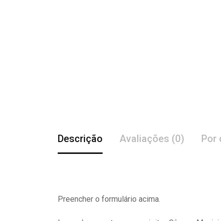
Descrição
Avaliações (0)
Por 
Preencher o formulário acima.