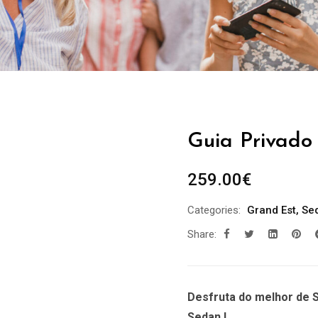
Guia Privado 
259.00
€
Categories:
Grand Est
,
Se
Share:
Desfruta do melhor de S
Sedan !