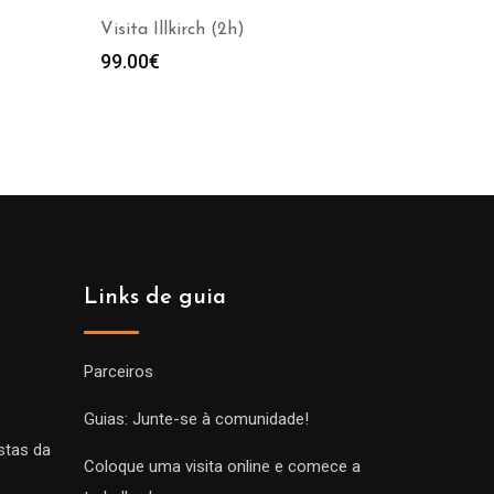
Visita Illkirch (2h)
99.00
€
Links de guia
Parceiros
Guias: Junte-se à comunidade!
stas da
Coloque uma visita online e comece a