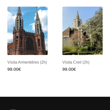
Visita Creil (2h)
Visita Aire sur La Lys
(2h)
99.00
€
99.00
€