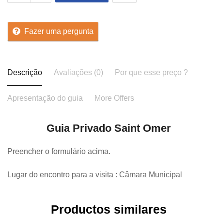
Fazer uma pergunta
Descrição
Avaliações (0)
Por que esse preço ?
Apresentação do guia
More Offers
Guia Privado Saint Omer
Preencher o formulário acima.
Lugar do encontro para a visita : Câmara Municipal
Productos similares