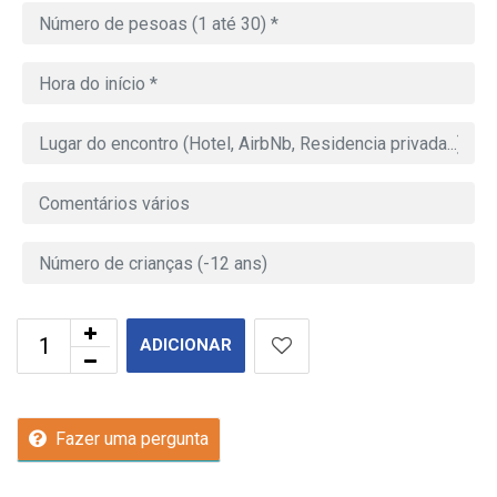
ADICIONAR
Fazer uma pergunta