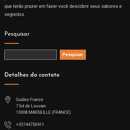
que terão prazer em fazer você descobrir seus sabores e
segredos.
Pesquisar
Pesquisar
Detalhes do contato
Guides France
7 bd de Louvain
13008 MARSEILLE (FRANCE)
+33744750411