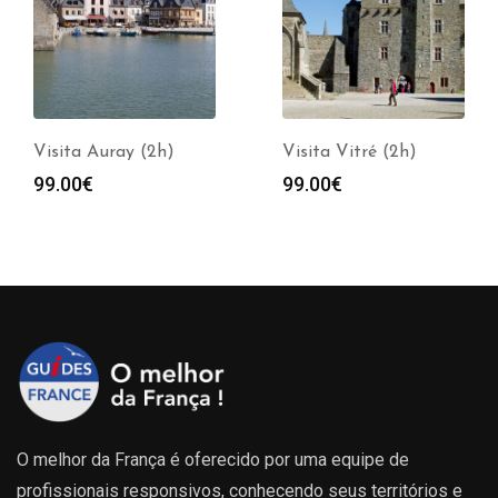
Visita Auray (2h)
Visita Vitré (2h)
99.00
€
99.00
€
O melhor da França é oferecido por uma equipe de
profissionais responsivos, conhecendo seus territórios e