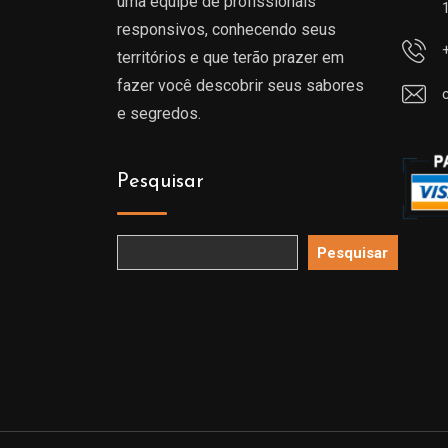
uma equipe de profissionais
responsivos, conhecendo seus
territórios e que terão prazer em
fazer você descobrir seus sabores
e segredos.
Pesquisar
Pesquisar