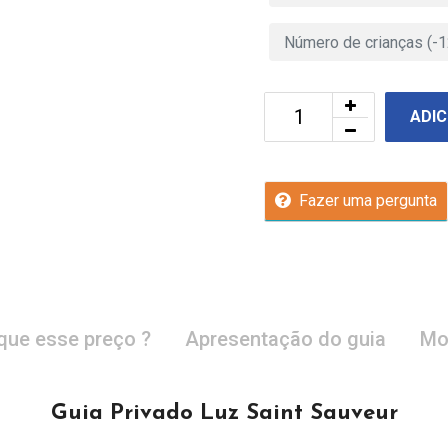
ADIC
Fazer uma pergunta
que esse preço ?
Apresentação do guia
Mo
Guia Privado Luz Saint Sauveur