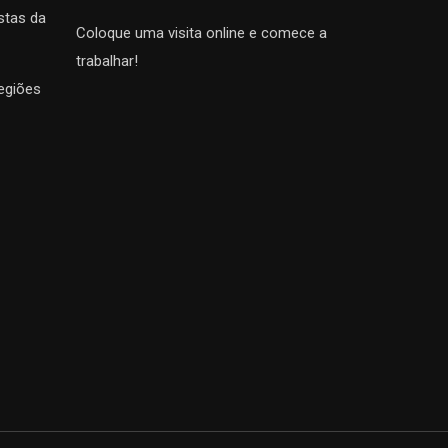
stas da
Coloque uma visita online e comece a
trabalhar!
egiões