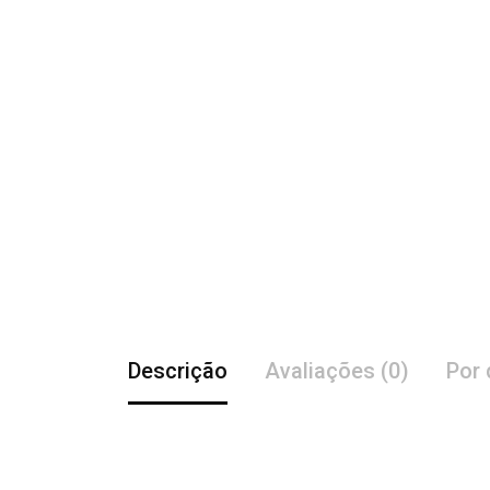
Descrição
Avaliações (0)
Por 