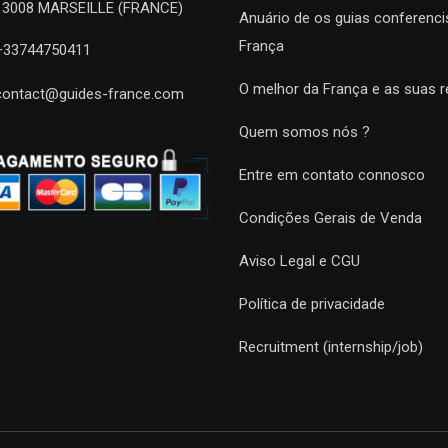
13008 MARSEILLE (FRANCE)
Anuário de os guias conferenci
França
+33744750411
O melhor da França e as suas r
contact@guides-france.com
Quem somos nós ?
Entre em contato connosco
Condições Gerais de Venda
Aviso Legal e CGU
Política de privacidade
Recruitment (internship/job)