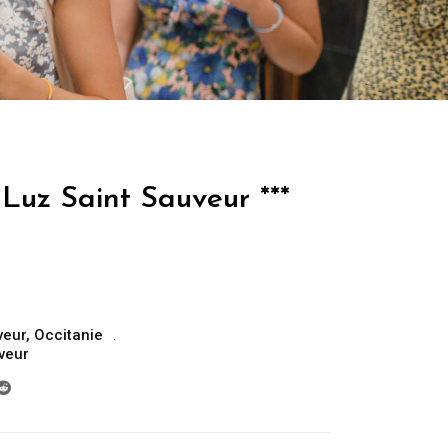
Luz Saint Sauveur ***
veur
,
Occitanie
uveur