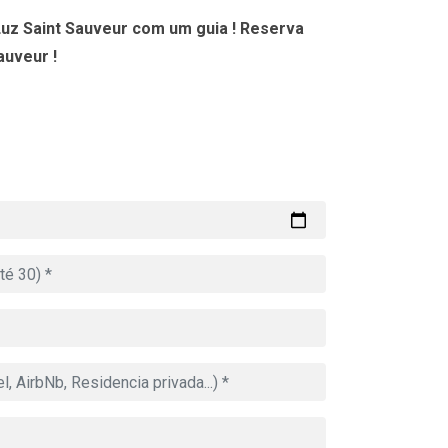
uz Saint Sauveur com um guia ! Reserva
auveur !