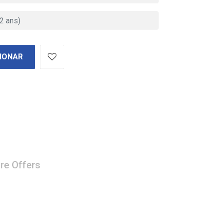
IONAR
re Offers