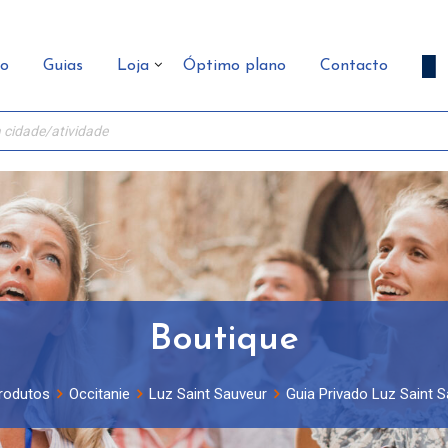
ão
Guias
Loja
Óptimo plano
Contacto
Boutique
rodutos
Occitanie
Luz Saint Sauveur
Guia Privado Luz Saint S