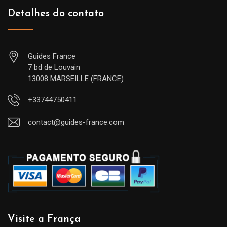
Detalhes do contato
Guides France
7 bd de Louvain
13008 MARSEILLE (FRANCE)
+33744750411
contact@guides-france.com
Visite a França