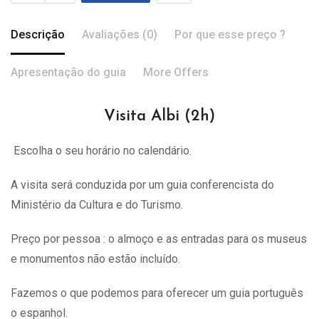
Descrição
Avaliações (0)
Por que esse preço ?
Apresentação do guia
More Offers
Visita Albi (2h)
Escolha o seu horário no calendário.
A visita
será
conduzida por um guia conferencista do
Ministério da Cultura e do Turismo.
Preço por pessoa : o almoço e as entradas para os museus
e monumentos não estão incluído.
Fazemos o que podemos para oferecer um guia português
o espanhol.