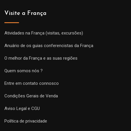
Visite a França
Atividades na França (visitas, excursões)
Anuário de os guias conferencistas da França
O melhor da França e as suas regiões
Quem somos nós ?
Entre em contato connosco
Condições Gerais de Venda
Aviso Legal e CGU
Política de privacidade