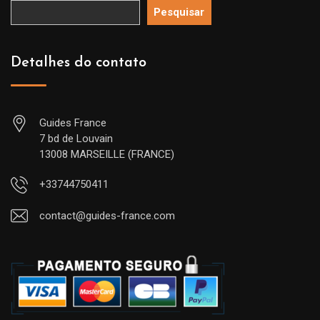
Pesquisar
Detalhes do contato
Guides France
7 bd de Louvain
13008 MARSEILLE (FRANCE)
+33744750411
contact@guides-france.com