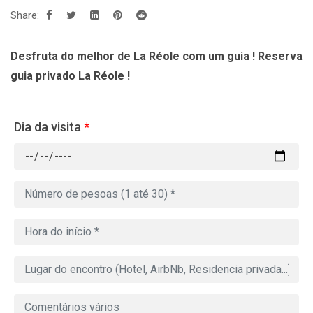
Share:
Desfruta do melhor de La Réole com um guia ! Reserva
guia privado La Réole !
Dia da visita
*