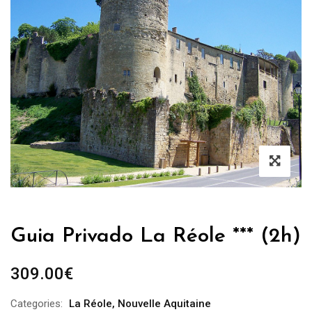
Guia Privado La Réole *** (2h)
309.00
€
Categories:
La Réole
,
Nouvelle Aquitaine