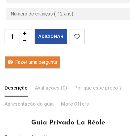
ADICIONAR
Fazer uma pergunta
Descrição
Avaliações (0)
Por que esse preço ?
Apresentação do guia
More Offers
Guia Privado La Réole