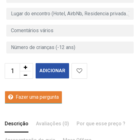
ADICIONAR
Fazer uma pergunta
Descrição
Avaliações (0)
Por que esse preço ?