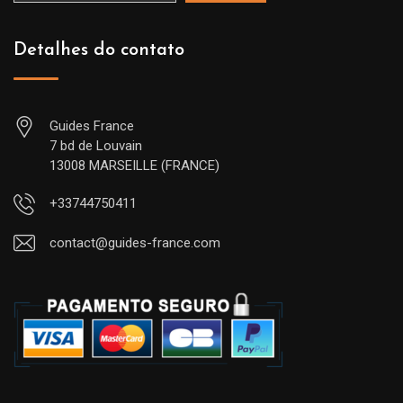
Detalhes do contato
Guides France
7 bd de Louvain
13008 MARSEILLE (FRANCE)
+33744750411
contact@guides-france.com