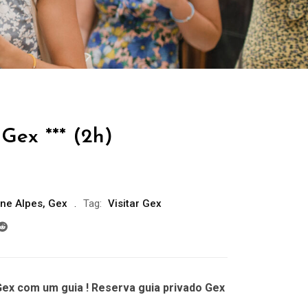
Gex *** (2h)
ne Alpes
,
Gex
Tag:
Visitar Gex
ex com um guia ! Reserva guia privado Gex