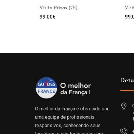
Visita Privas (2h)
Visi
99.00
€
99.
Deta
O melhor da França é oferecido por
uma equipe de profissionais
responsivos, conhecendo seus
territórios e que terão prazer em