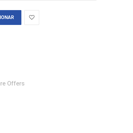
IONAR
re Offers