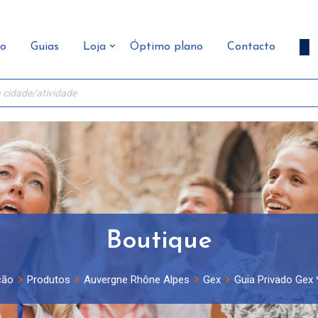
ão
Guias
Loja
Óptimo plano
Contacto
Boutique
ção
Produtos
Auvergne Rhône Alpes
Gex
Guia Privado Gex 