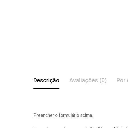
Descrição
Avaliações (0)
Por 
Preencher o formulário acima.