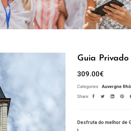
Guia Privado 
309.00
€
Categories:
Auvergne Rhô
Share:
Desfruta do melhor de G
!