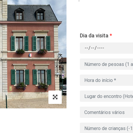
Dia da visita
*