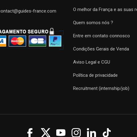
O melhor da França e as suas r
contact@guides-france.com
Quem somos nós ?
Entre em contato connosco
Condições Gerais de Venda
Aviso Legal e CGU
Política de privacidade
Recruitment (internship/job)