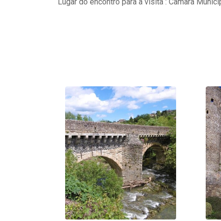
Lugar do encontro para a visita : Câmara Munici