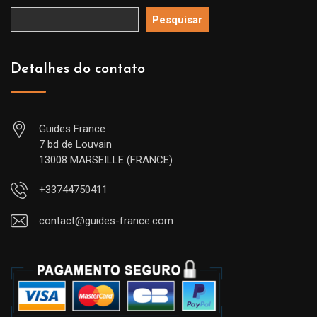
Pesquisar
Detalhes do contato
Guides France
7 bd de Louvain
13008 MARSEILLE (FRANCE)
+33744750411
contact@guides-france.com