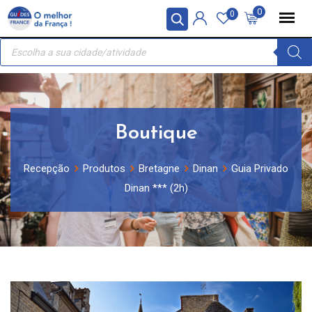
Skip
Painel de Gerenciamento de Cookies
0
0
to
Recherche
content
de
produits
Boutique
Recepção
Produtos
Bretagne
Dinan
Guia Privado
Dinan *** (2h)