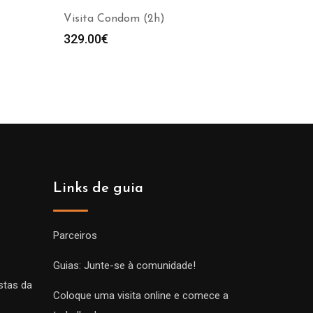
Visita Condom (2h)
329.00
€
Links de guia
Parceiros
Guias: Junte-se à comunidade!
stas da
Coloque uma visita online e comece a