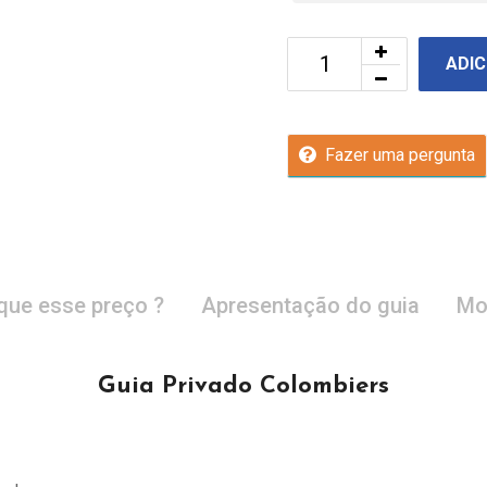
ADIC
Fazer uma pergunta
que esse preço ?
Apresentação do guia
Mo
Guia Privado Colombiers