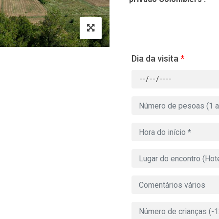
Dia da visita
*