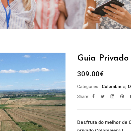
Guia Privado 
309.00
€
Categories:
Colombiers
,
O
Share:
Desfruta do melhor de 
privado Colombiers !