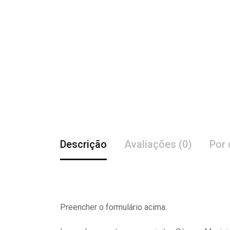
Descrição
Avaliações (0)
Por 
Preencher o formulário acima.