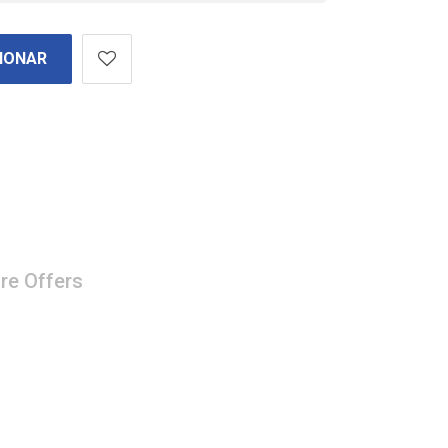
IONAR
re Offers