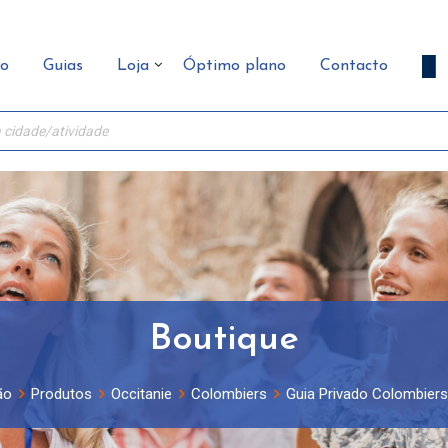
ão
Guias
Loja
Óptimo plano
Contacto
Boutique
ão
Produtos
Occitanie
Colombiers
Guia Privado Colombiers