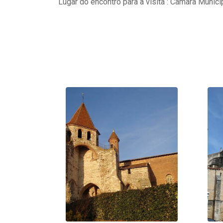
Lugar do encontro para a visita : Câmara Munici