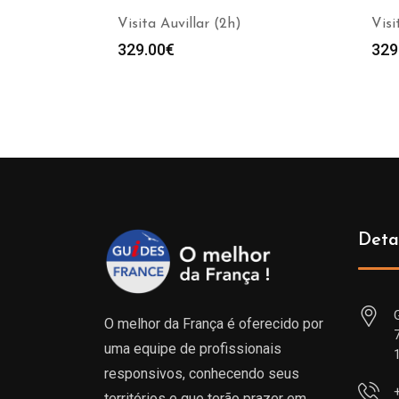
Visita Auvillar (2h)
Visi
329.00
€
329
Deta
O melhor da França é oferecido por
uma equipe de profissionais
responsivos, conhecendo seus
territórios e que terão prazer em