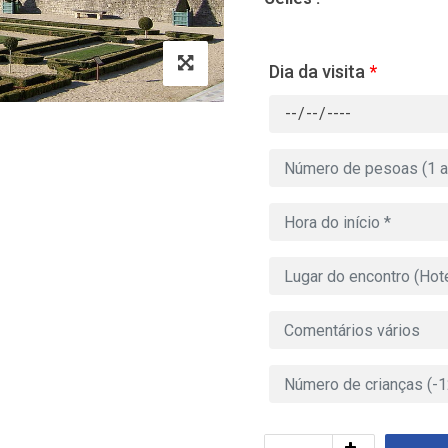
Dia da visita
*