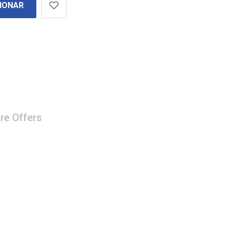
IONAR
re Offers