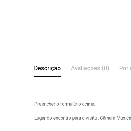
Descrição
Avaliações (0)
Por 
Preencher o formulário acima.
Lugar do encontro para a visita : Câmara Munici