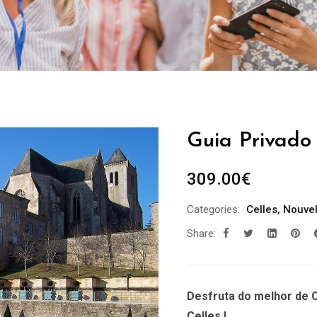
Guia Privado 
309.00
€
Categories:
Celles
,
Nouvel
Share:
Desfruta do melhor de C
Celles !