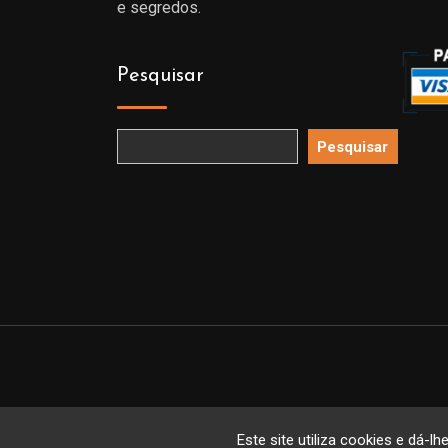
e segredos.
Pesquisar
Pesquisar
Copyright 
Este site utiliza cookies e dá-lh