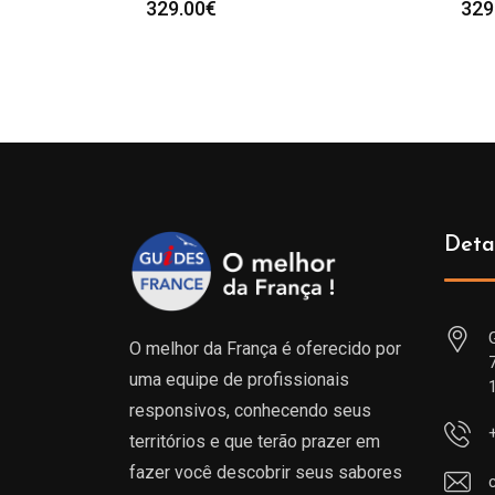
329.00
€
329
Deta
O melhor da França é oferecido por
uma equipe de profissionais
responsivos, conhecendo seus
territórios e que terão prazer em
fazer você descobrir seus sabores