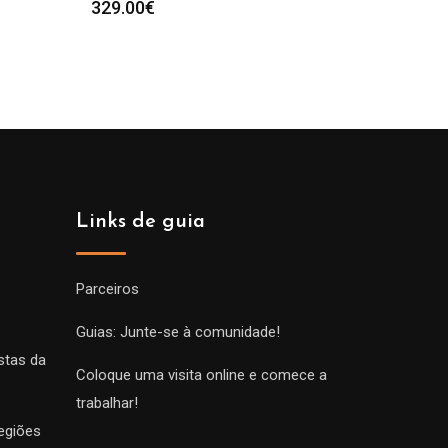
329.00
€
Links de guia
Parceiros
Guias: Junte-se à comunidade!
stas da
Coloque uma visita online e comece a
trabalhar!
egiões