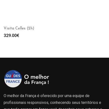
Visita Celles (2h)
329.00
€
O melhor da França é oferecido por uma equipe de
profissionais responsivos, conhecendo seus territórios e