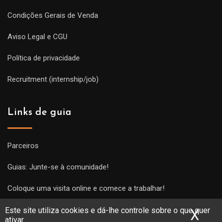
Condições Gerais de Venda
Aviso Legal e CGU
Política de privacidade
Recruitment (internship/job)
Links de guia
Parceiros
Guias: Junte-se à comunidade!
Coloque uma visita online e comece a trabalhar!
Este site utiliza cookies e dá-lhe controle sobre o que quer
X
Ocu
ativar