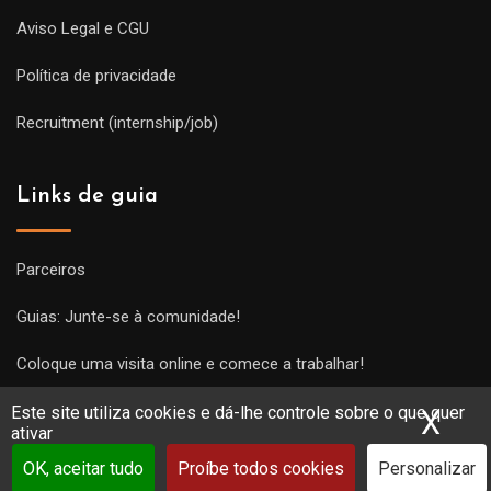
Aviso Legal e CGU
Política de privacidade
Recruitment (internship/job)
Links de guia
Parceiros
Guias: Junte-se à comunidade!
Coloque uma visita online e comece a trabalhar!
Este site utiliza cookies e dá-lhe controle sobre o que quer
X
Ocu
ativar
OK, aceitar tudo
Proíbe todos cookies
Personalizar