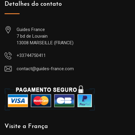
Detalhes do contato
Guides France
7 bd de Louvain
13008 MARSEILLE (FRANCE)
+33744750411
contact@guides-france.com
Visite a França