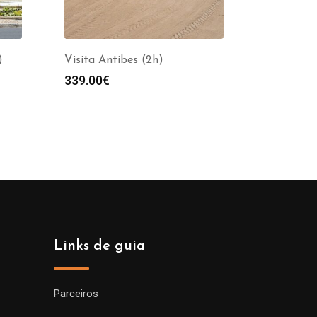
)
Visita Antibes (2h)
339.00
€
Links de guia
Parceiros