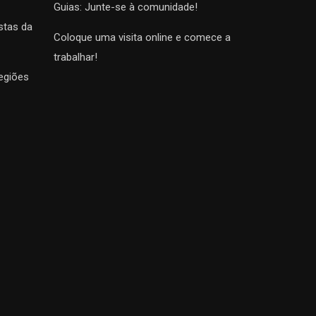
Guias: Junte-se à comunidade!
stas da
Coloque uma visita online e comece a
trabalhar!
egiões