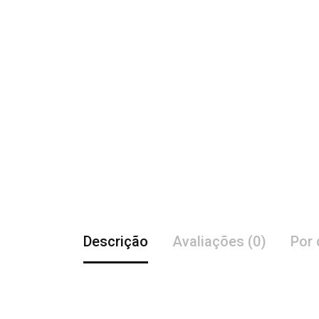
Descrição
Avaliações (0)
Por 