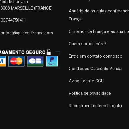
7 bd de Louvain
13008 MARSEILLE (FRANCE)
Anuário de os guias conferenci
França
+33744750411
O melhor da França e as suas r
contact@guides-france.com
Quem somos nós ?
Entre em contato connosco
Condições Gerais de Venda
Aviso Legal e CGU
Política de privacidade
Recruitment (internship/job)