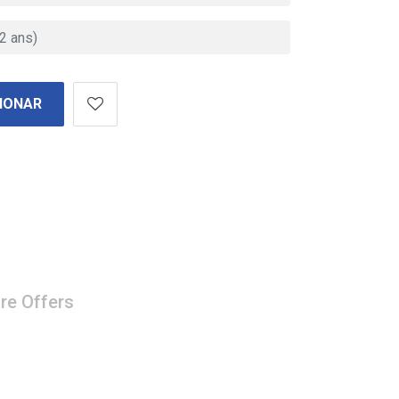
IONAR
re Offers