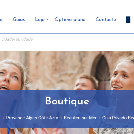
ão
Guias
Loja
Óptimo plano
Contacto
Boutique
s
Provence Alpes Côte Azur
Beaulieu sur Mer
Guia Privado Bea