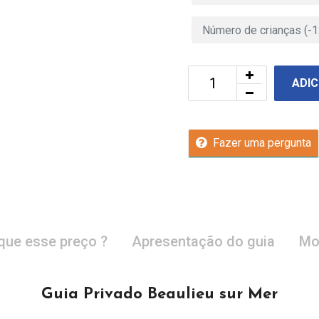
ADIC
Fazer uma pergunta
que esse preço ?
Apresentação do guia
Mo
Guia Privado Beaulieu sur Mer