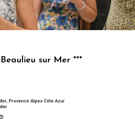
Beaulieu sur Mer ***
Mer
,
Provence Alpes Côte Azur
 Mer