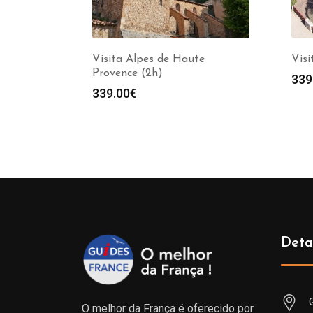
Visita Alpes de Haute
Visi
Provence (2h)
339
339.00
€
Deta
O melhor da França é oferecido por