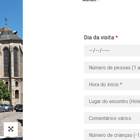
Dia da visita
*