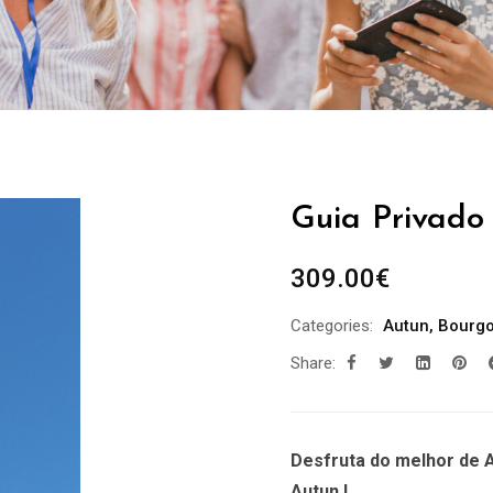
Guia Privado 
309.00
€
Categories:
Autun
,
Bourg
Share:
Desfruta do melhor de A
Autun !