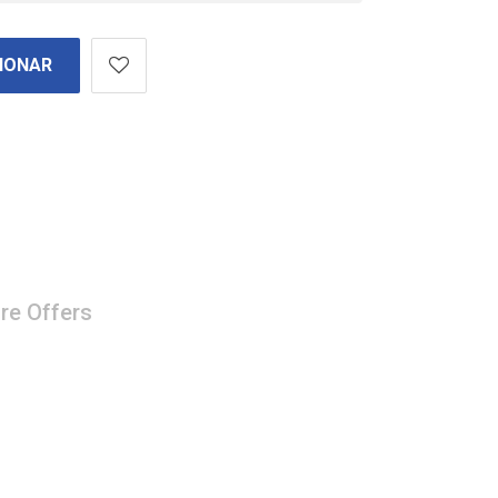
IONAR
re Offers