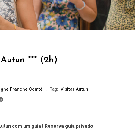
Autun *** (2h)
ogne Franche Comté
Tag:
Visitar Autun
utun com um guia ! Reserva guia privado