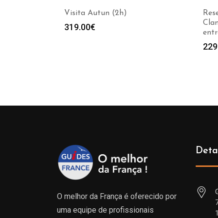
Visita Autun (2h)
Rese
Clam
319.00
€
entr
229
Deta
O melhor da França é oferecido por
uma equipe de profissionais