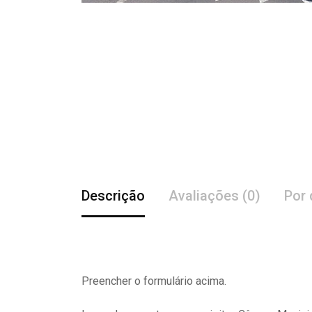
Descrição
Avaliações (0)
Por 
Preencher o formulário acima.