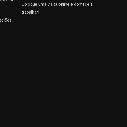
stas da
Coloque uma visita online e comece a
trabalhar!
egiões