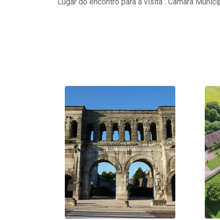
Lugar do encontro para a visita : Câmara Munici