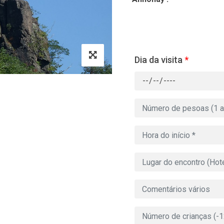
Dia da visita
*