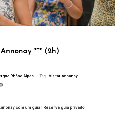
 Annonay *** (2h)
ergne Rhône Alpes
Tag:
Visitar Annonay
Annonay com um guia ! Reserva guia privado