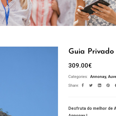
Guia Privado
309.00
€
Categories:
Annonay
,
Auv
Share:
Desfruta do melhor de 
Annonay !