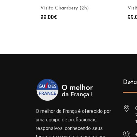
Visita Chambery (2h)
Visi
99.00
€
99.
Deta
O melhor da França é oferecido por
uma equipe de profissionais
responsivos, conhecendo seus
territórios e que terão prazer em