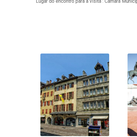
Lugar do encontro para a visita : Câmara Munici