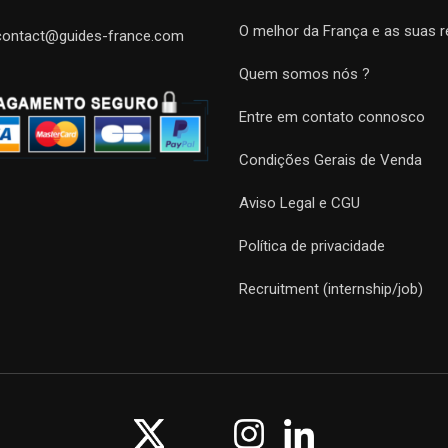
O melhor da França e as suas r
contact@guides-france.com
Quem somos nós ?
Entre em contato connosco
Condições Gerais de Venda
Aviso Legal e CGU
Política de privacidade
Recruitment (internship/job)