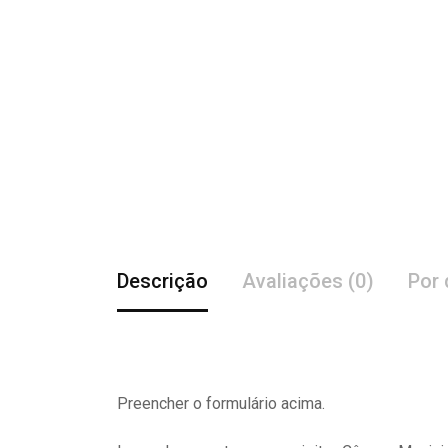
Descrição
Avaliações (0)
Por 
Preencher o formulário acima.