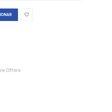
IONAR
re Offers