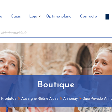
ão
Guias
Loja
Óptimo plano
Contacto
Boutique
Produtos
Auvergne Rhône Alpes
Annonay
Guia Privado Anno