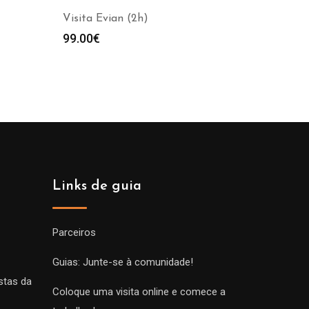
Visita Evian (2h)
99.00
€
Links de guia
Parceiros
Guias: Junte-se à comunidade!
stas da
Coloque uma visita online e comece a