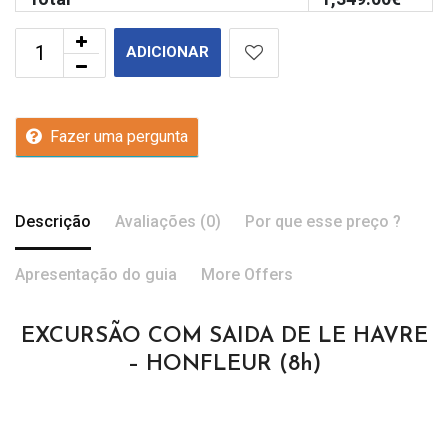
ADICIONAR
Fazer uma pergunta
Descrição
Avaliações (0)
Por que esse preço ?
Apresentação do guia
More Offers
EXCURSÃO COM SAIDA DE LE HAVRE
– HONFLEUR (8h)