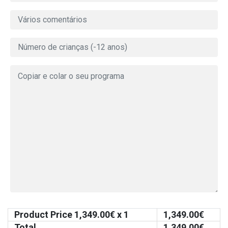
Product Price
1,349.00
€ x 1
1,349.00
€
Total
1,349.00
€