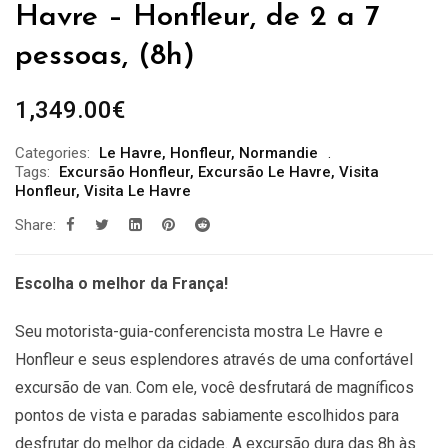
Havre – Honfleur, de 2 a 7
pessoas, (8h)
1,349.00
€
Categories:
Le Havre
,
Honfleur
,
Normandie
Tags:
Excursão Honfleur
,
Excursão Le Havre
,
Visita
Honfleur
,
Visita Le Havre
Share:
Escolha o melhor da França!
Seu motorista-guia-conferencista mostra Le Havre e
Honfleur e seus esplendores através de uma confortável
excursão de van. Com ele, você desfrutará de magníficos
pontos de vista e paradas sabiamente escolhidos para
desfrutar do melhor da cidade. A excursão dura das 8h às