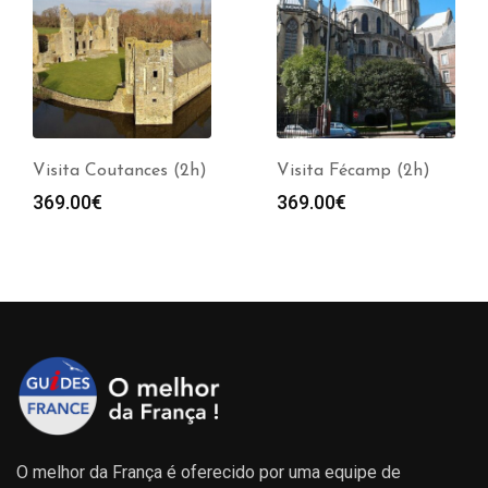
Visita Coutances (2h)
Visita Fécamp (2h)
369.00
€
369.00
€
O melhor da França é oferecido por uma equipe de