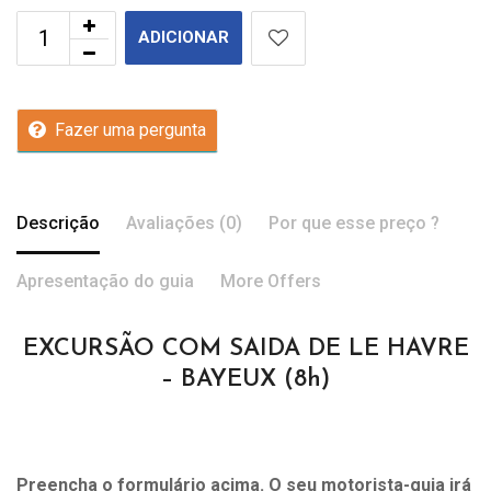
ADICIONAR
Fazer uma pergunta
Descrição
Avaliações (0)
Por que esse preço ?
Apresentação do guia
More Offers
EXCURSÃO COM SAIDA DE LE HAVRE
– BAYEUX (8h)
Preencha o formulário acima. O seu motorista-guia irá