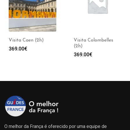
Visita Caen (2h)
Visita Colombelles
(2h)
369.00
€
369.00
€
O melhor da França é oferecido por uma equipe de