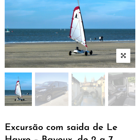
Excursão com saida de Le
Havre – Bayeux, de 2 a 7