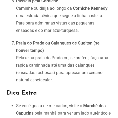
Passeio pela Corniche
Caminhe ou dirija ao longo da
Corniche Kennedy
,
uma estrada cênica que segue a linha costeira.
Pare para admirar as vistas das pequenas
enseadas e do mar azul-turquesa.
Praia do Prado ou Calanques de Sugiton (se
houver tempo)
Relaxe na praia do Prado ou, se preferir, faça uma
rápida caminhada até uma das calanques
(enseadas rochosas) para apreciar um cenário
natural espetacular.
Dica Extra
Se você gosta de mercados, visite o
Marché des
Capucins
pela manhã para ver um lado autêntico e