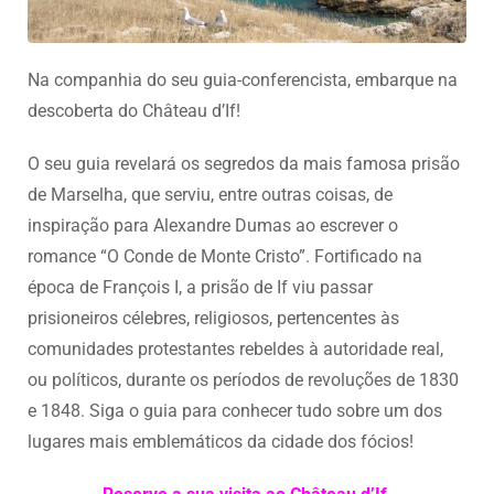
Na companhia do seu guia-conferencista, embarque na
descoberta do Château d’If!
O seu guia revelará os segredos da mais famosa prisão
de Marselha, que serviu, entre outras coisas, de
inspiração para Alexandre Dumas ao escrever o
romance “O Conde de Monte Cristo”. Fortificado na
época de François I, a prisão de If viu passar
prisioneiros célebres, religiosos, pertencentes às
comunidades protestantes rebeldes à autoridade real,
ou políticos, durante os períodos de revoluções de 1830
e 1848. Siga o guia para conhecer tudo sobre um dos
lugares mais emblemáticos da cidade dos fócios!