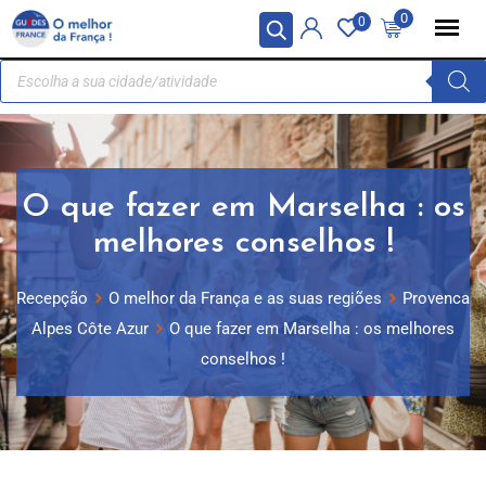
Painel de Gerenciamento de Cookies
0
0
O que fazer em Marselha : os
melhores conselhos !
Recepção
O melhor da França e as suas regiões
Provenca
Alpes Côte Azur
O que fazer em Marselha : os melhores
conselhos !