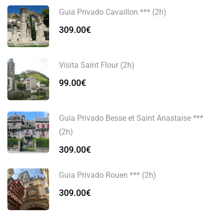
Guia Privado Cavaillon *** (2h)
309.00
€
Visita Saint Flour (2h)
99.00
€
Guia Privado Besse et Saint Anastaise ***
(2h)
309.00
€
Guia Privado Rouen *** (2h)
309.00
€