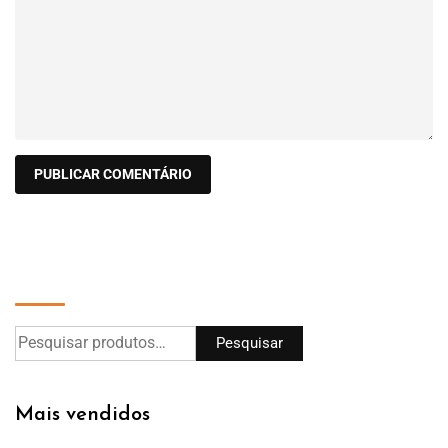
Pesquisar
Pesquisar
Mais vendidos