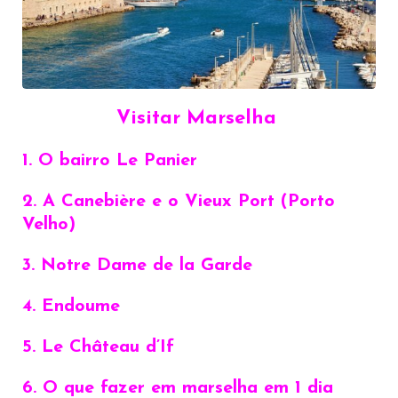
Visitar Marselha
1. O bairro Le Panier
2. A Canebière e o Vieux Port (Porto
Velho)
3. Notre Dame de la Garde
4. Endoume
5. Le Château d’If
6. O que fazer em marselha em 1 dia