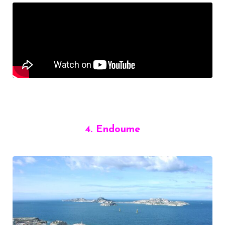
4. Endoume