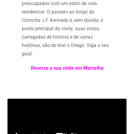
preocupados com um estilo de vida
residencial. O passeio ao longo da
Corniche J.F. Kennedy é, sem dúvida, o
ponto principal da visita: suas vistas,
carregadas de história e de várias
histórias, são de tirar o fôlego. Siga o seu
guia!
Reserva a sua visita em Marselha