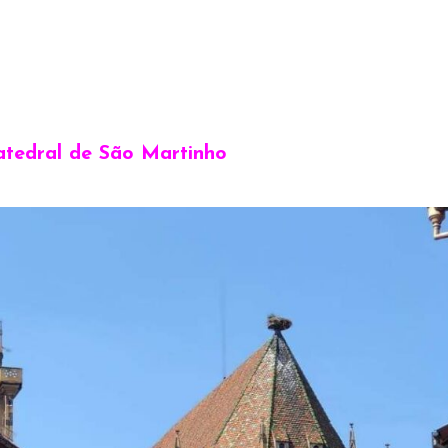
atedral de São Martinho