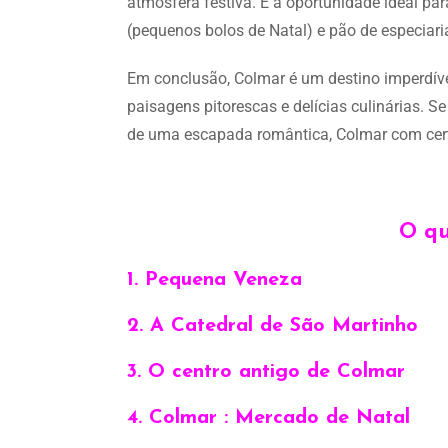
atmosfera festiva. É a oportunidade ideal pa
(pequenos bolos de Natal) e pão de especiari
Em conclusão, Colmar é um destino imperdível
paisagens pitorescas e delícias culinárias. S
de uma escapada romântica, Colmar com certe
O qu
1. Pequena Veneza
2. A Catedral de São Martinho
3. O centro antigo de Colmar
4. Colmar : Mercado de Natal