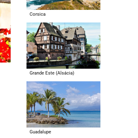
Corsica
Grande Este (Alsácia)
Guadalupe