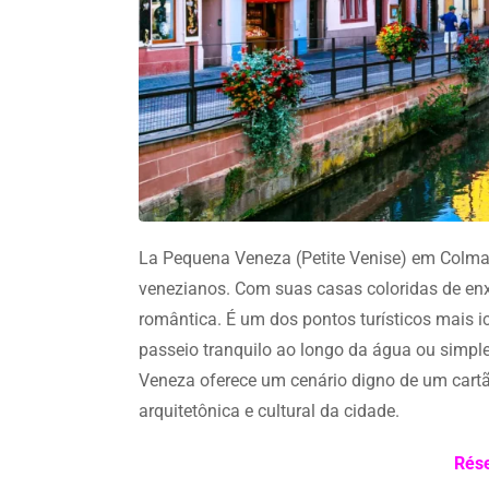
La Pequena Veneza (Petite Venise) em Colma
venezianos. Com suas casas coloridas de enx
romântica. É um dos pontos turísticos mais i
passeio tranquilo ao longo da água ou simpl
Veneza oferece um cenário digno de um cartã
arquitetônica e cultural da cidade.
Rése