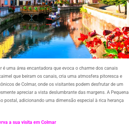
r é uma área encantadora que evoca o charme dos canais
aimel que beiram os canais, cria uma atmosfera pitoresca e
cônicos de Colmar, onde os visitantes podem desfrutar de um
esmente apreciar a vista deslumbrante das margens. A Pequena
o postal, adicionando uma dimensão especial à rica herança
rva a sua visita em Colmar