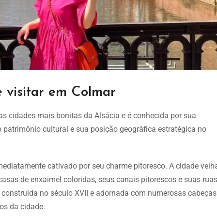
 visitar em Colmar
s cidades mais bonitas da Alsácia e é conhecida por sua
 patrimônio cultural e sua posição geográfica estratégica no
mediatamente cativado por seu charme pitoresco. A cidade velh
casas de enxaimel coloridas, seus canais pitorescos e suas rua
, construída no século XVII e adornada com numerosas cabeças
os da cidade.