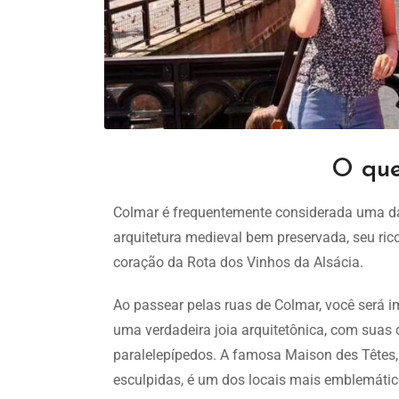
O que
Colmar é frequentemente considerada uma da
arquitetura medieval bem preservada, seu rico
coração da Rota dos Vinhos da Alsácia.
Ao passear pelas ruas de Colmar, você será i
uma verdadeira joia arquitetônica, com suas 
paralelepípedos. A famosa Maison des Têtes
esculpidas, é um dos locais mais emblemátic