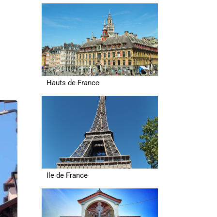
Hauts de France
Ile de France