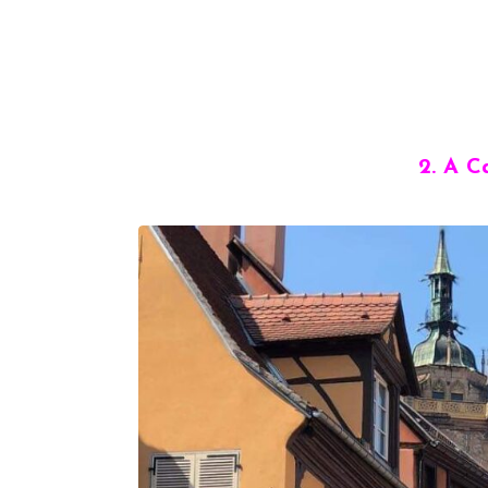
2. A C