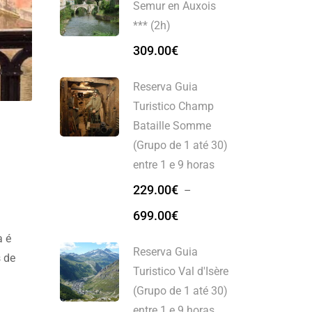
Semur en Auxois
*** (2h)
309.00
€
Reserva Guia
Turistico Champ
Bataille Somme
(Grupo de 1 até 30)
entre 1 e 9 horas
229.00
€
–
699.00
€
a é
Reserva Guia
s de
Turistico Val d'Isère
(Grupo de 1 até 30)
entre 1 e 9 horas