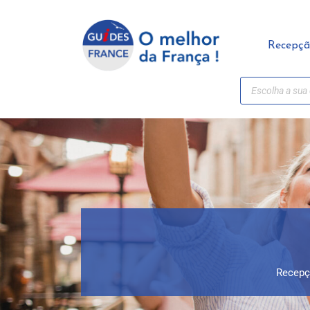
Painel de Gerenciamento de Cookies
Recepç
Recep