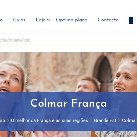
ão
Guias
Loja
Óptimo plano
Contacto
Colmar França
ção
O melhor da França e as suas regiões
Grande Est
Colmar