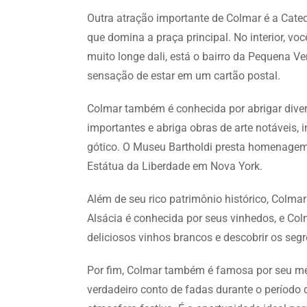
Outra atração importante de Colmar é a Cate
que domina a praça principal. No interior, v
muito longe dali, está o bairro da Pequena V
sensação de estar em um cartão postal.
Colmar também é conhecida por abrigar dive
importantes e abriga obras de arte notáveis,
gótico. O Museu Bartholdi presta homenagem a
Estátua da Liberdade em Nova York.
Além de seu rico patrimônio histórico, Colma
Alsácia é conhecida por seus vinhedos, e Col
deliciosos vinhos brancos e descobrir os segr
Por fim, Colmar também é famosa por seu me
verdadeiro conto de fadas durante o período 