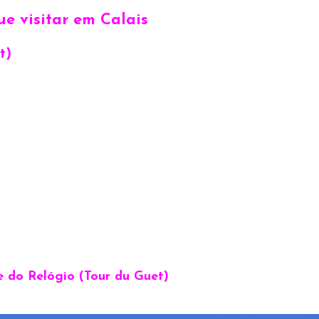
e visitar em Calais
t)
re do Relógio (Tour du Guet)