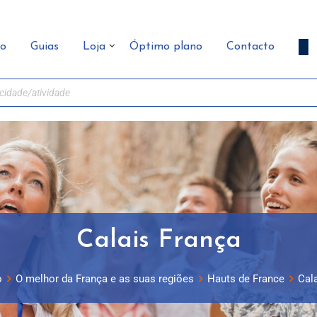
ão
Guias
Loja
Óptimo plano
Contacto
Calais França
o
O melhor da França e as suas regiões
Hauts de France
Cal