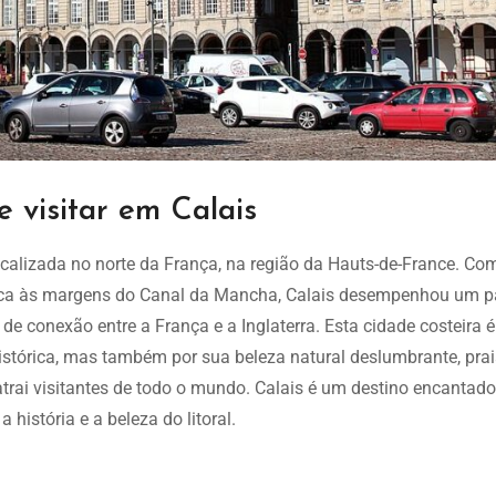
 visitar em Calais
calizada no norte da França, na região da Hauts-de-France. Co
égica às margens do Canal da Mancha, Calais desempenhou um p
e conexão entre a França e a Inglaterra. Esta cidade costeira é
stórica, mas também por sua beleza natural deslumbrante, pra
trai visitantes de todo o mundo. Calais é um destino encantado
 história e a beleza do litoral.