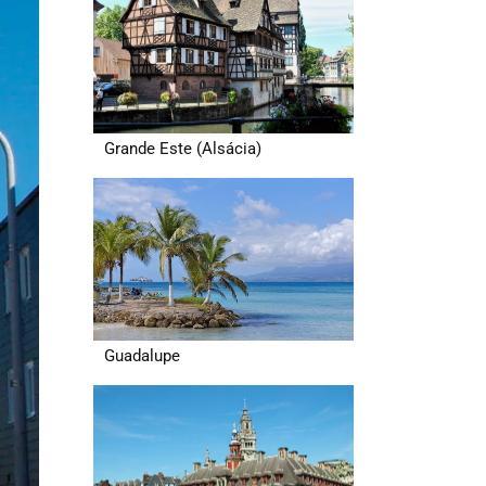
Grande Este (Alsácia)
Guadalupe