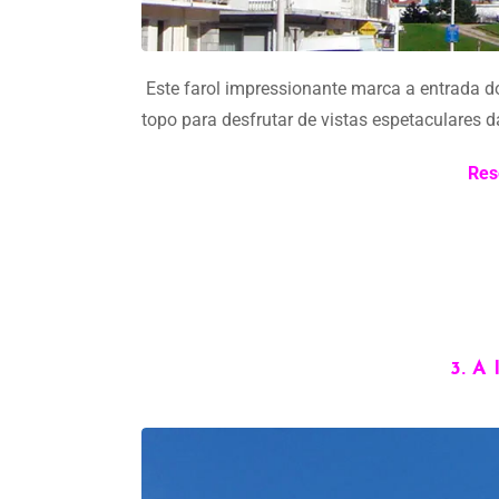
Este farol impressionante marca a entrada do
topo para desfrutar de vistas espetaculares d
Res
3. A