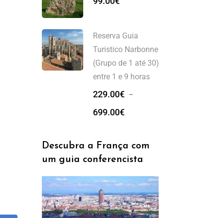
99.00
€
Reserva Guia
Turistico Narbonne
(Grupo de 1 até 30)
entre 1 e 9 horas
229.00
€
–
699.00
€
Descubra a França com
um guia conferencista