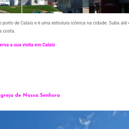
 porto de Calais e é uma estrutura icônica na cidade. Suba até 
a costa.
erva a sua visita em Calais
 Igreja de Nossa Senhora