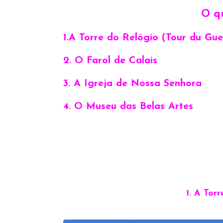
O qu
1.A Torre do Relógio (Tour du Gue
2. O Farol de Calais
3. A Igreja de Nossa Senhora
4. O Museu das Belas Artes
1. A Tor