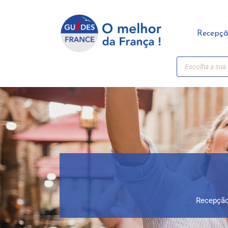
Painel de Gerenciamento de Cookies
Recepç
Recepçã