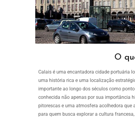
O que
Calais é uma encantadora cidade portuária lo
uma história rica e uma localização estrat
importante ao longo dos séculos como ponto d
conhecida não apenas por sua importância hi
pitorescas e uma atmosfera acolhedora que a
para quem busca explorar a cultura francesa, a