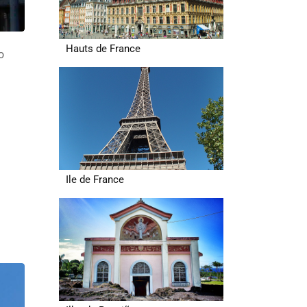
Hauts de France
o
Ile de France