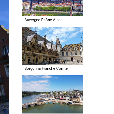
Auvergne Rhône Alpes
Borgonha Franche Comté