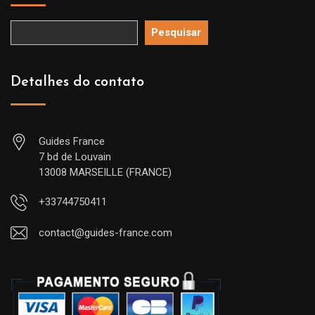
Pesquisar
Detalhes do contato
Guides France
7 bd de Louvain
13008 MARSEILLE (FRANCE)
+33744750411
contact@guides-france.com