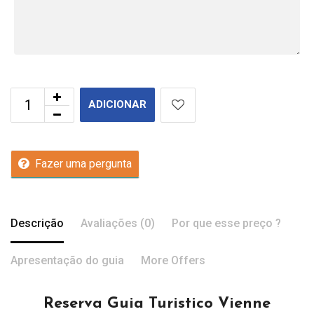
ADICIONAR
Fazer uma pergunta
Descrição
Avaliações (0)
Por que esse preço ?
Apresentação do guia
More Offers
Reserva Guia Turistico Vienne