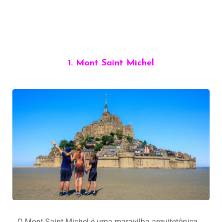
1. Mont Saint Michel
O Mont Saint-Michel é uma maravilha arquitetônica