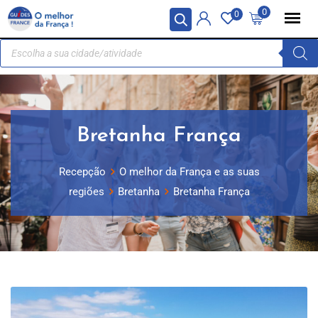
Painel de Gerenciamento de Cookies
0
0
Bretanha França
Recepção
O melhor da França e as suas
regiões
Bretanha
Bretanha França