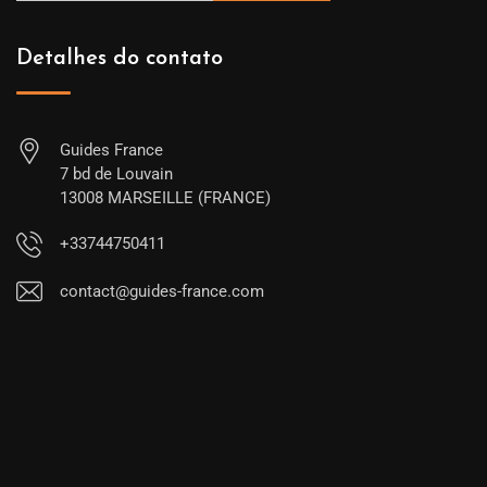
Detalhes do contato
Guides France
7 bd de Louvain
13008 MARSEILLE (FRANCE)
+33744750411
contact@guides-france.com