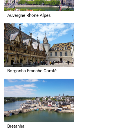
Auvergne Rhône Alpes
Borgonha Franche Comté
Bretanha