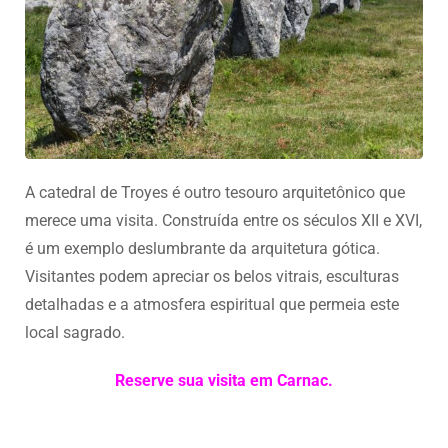
A catedral de Troyes é outro tesouro arquitetônico que
merece uma visita. Construída entre os séculos XII e XVI,
é um exemplo deslumbrante da arquitetura gótica.
Visitantes podem apreciar os belos vitrais, esculturas
detalhadas e a atmosfera espiritual que permeia este
local sagrado.
Reserve sua visita em Carnac.