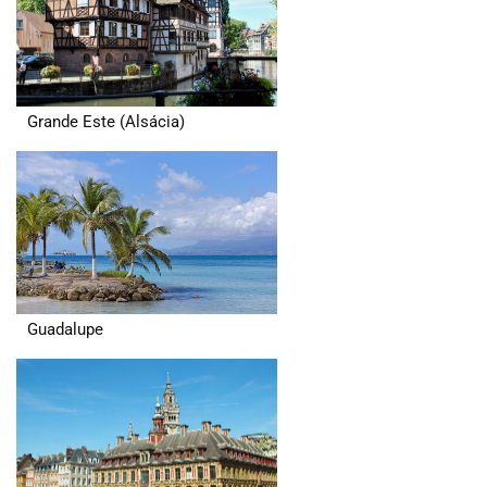
Grande Este (Alsácia)
Guadalupe