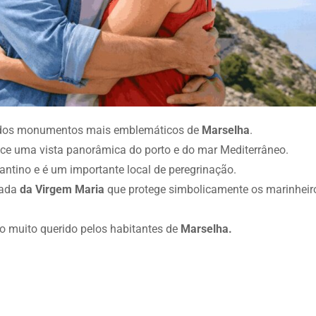
dos monumentos mais emblemáticos de
Marselha
.
rece uma vista panorâmica do porto e do mar Mediterrâneo.
antino e é um importante local de peregrinação.
rada
da Virgem Maria
que protege simbolicamente os marinheir
ico muito querido pelos habitantes de
Marselha.