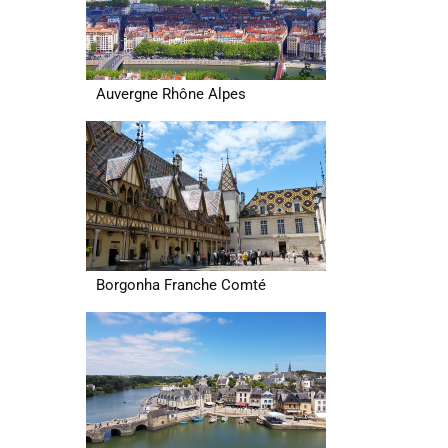
Auvergne Rhône Alpes
Borgonha Franche Comté