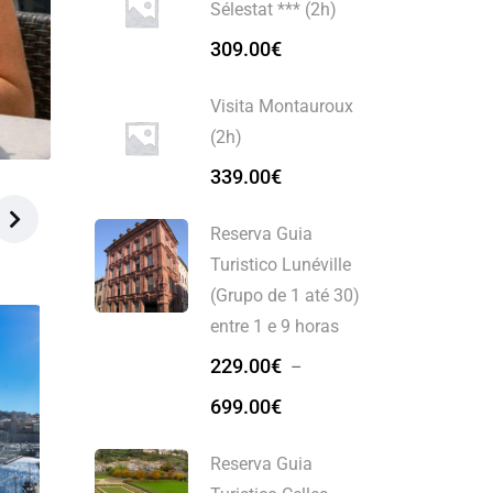
Sélestat *** (2h)
309.00
€
Visita Montauroux
(2h)
339.00
€
Reserva Guia
Turistico Lunéville
(Grupo de 1 até 30)
entre 1 e 9 horas
229.00
€
–
699.00
€
Reserva Guia