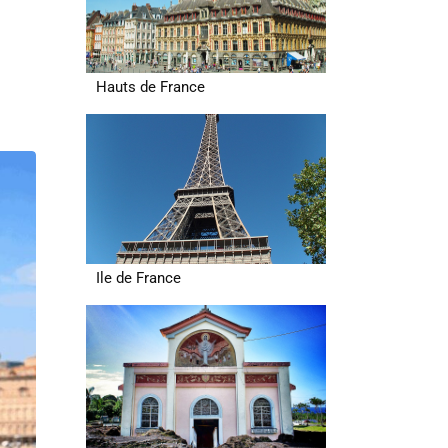
Hauts de France
Ile de France