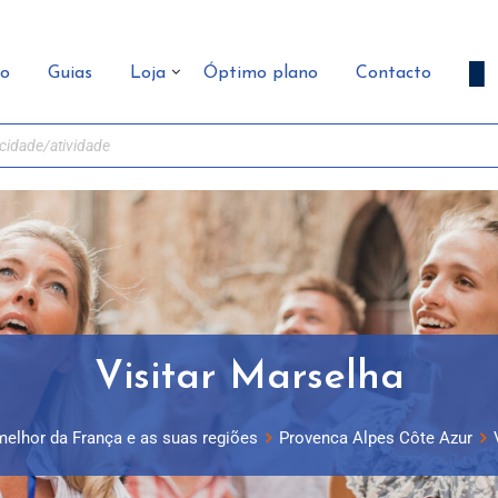
ão
Guias
Loja
Óptimo plano
Contacto
Visitar Marselha
melhor da França e as suas regiões
Provenca Alpes Côte Azur