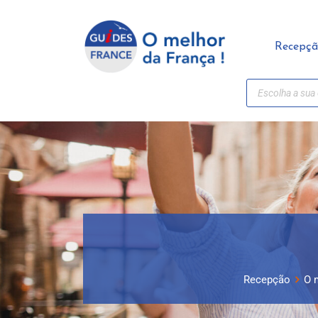
Painel de Gerenciamento de Cookies
Recepç
Recepção
O 