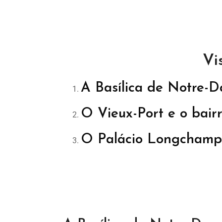
Vi
A Basílica de Notre-
O Vieux-Port e o bair
O Palácio Longchamp