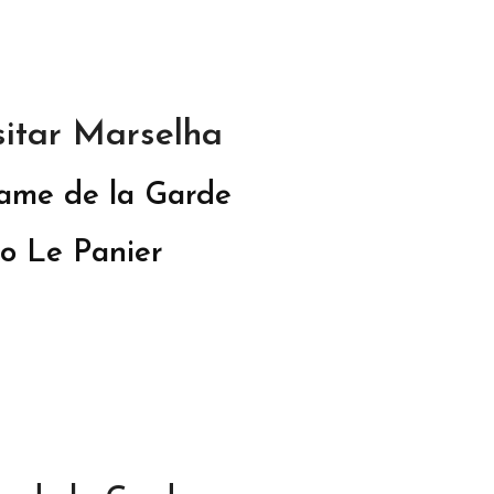
sitar Marselha
Dame de la Garde
ro Le Panier