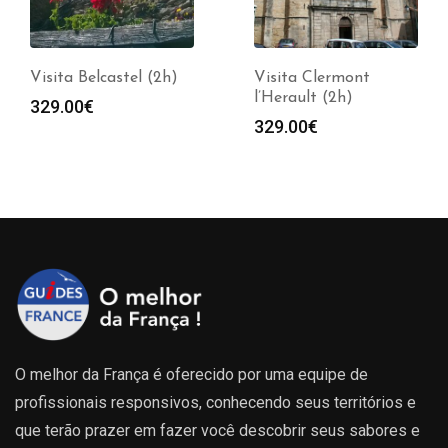
Visita Belcastel (2h)
Visita Clermont
l’Herault (2h)
329.00
€
329.00
€
O melhor da França é oferecido por uma equipe de
profissionais responsivos, conhecendo seus territórios e
que terão prazer em fazer você descobrir seus sabores e