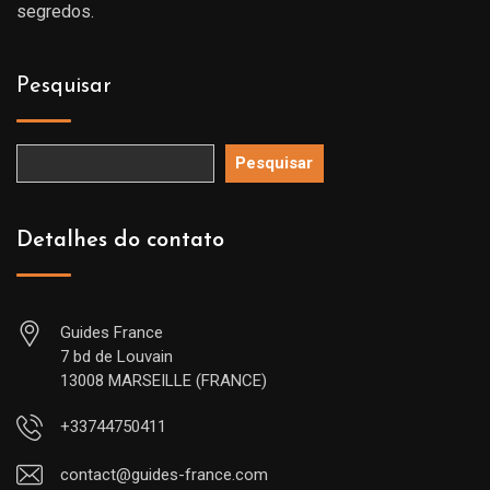
segredos.
Pesquisar
Pesquisar
Detalhes do contato
Guides France
7 bd de Louvain
13008 MARSEILLE (FRANCE)
+33744750411
contact@guides-france.com