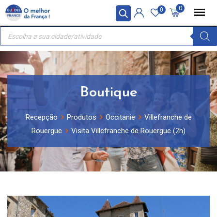
Skip
Painel de Gerenciamento de Cookies
0
0
to
Recherche
content
de
produits
Boutique
Recepção
Produtos
Occitanie
Villefranche de
Rouergue
Visita Villefranche de Rouergue (2h)