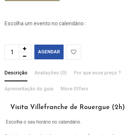
Escolha um evento no calendário :
AGENDAR
Descrição
Avaliações (0)
Por que esse preço ?
Apresentação do guia
More Offers
Visita Villefranche de Rouergue (2h)
Escolha o seu horário no calendário.