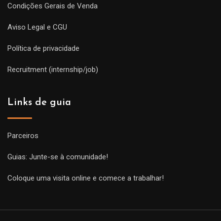
Condições Gerais de Venda
Aviso Legal e CGU
Política de privacidade
Recruitment (internship/job)
Links de guia
Parceiros
Guias: Junte-se à comunidade!
Coloque uma visita online e comece a trabalhar!