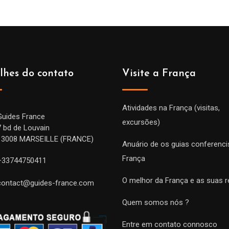
lhes do contato
Visite a França
Atividades na França (visitas,
Guides France
excursões)
7 bd de Louvain
13008 MARSEILLE (FRANCE)
Anuário de os guias conferenci
França
+33744750411
O melhor da França e as suas r
contact@guides-france.com
Quem somos nós ?
Entre em contato connosco