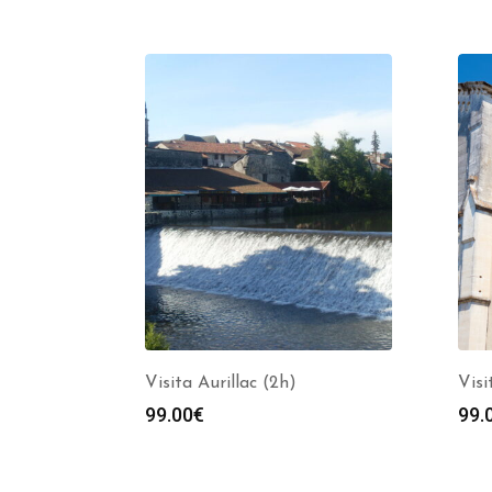
Visita Aurillac (2h)
Visi
99.00
€
99.