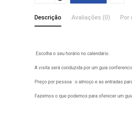
Descrição
Avaliações (0)
Por 
Escolha o seu horário no calendário.
A visita
será
conduzida por um guia conferenci
Preço por pessoa : o almoço e as entradas pa
Fazemos o que podemos para oferecer um guia