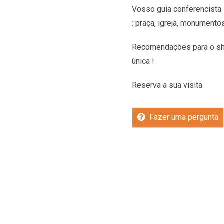
Vosso guia conferencista 
: praça, igreja, monumento
Recomendações
para o sh
única !
Reserva a sua visita.
Fazer uma pergunta