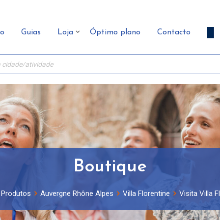
ão
Guias
Loja
Óptimo plano
Contacto
Boutique
Produtos
Auvergne Rhône Alpes
Villa Florentine
Visita Villa F