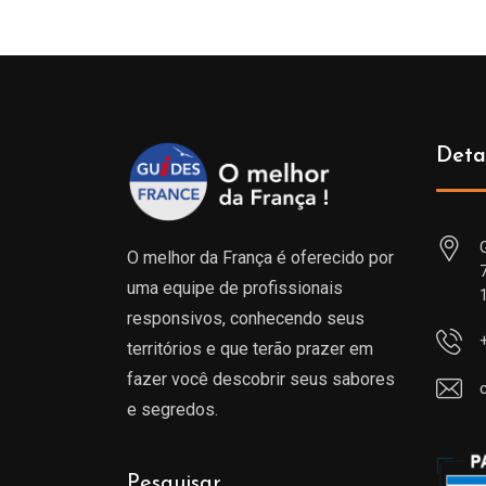
Deta
O melhor da França é oferecido por
uma equipe de profissionais
responsivos, conhecendo seus
territórios e que terão prazer em
fazer você descobrir seus sabores
e segredos.
Pesquisar