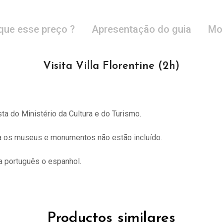
que esse preço ?
Apresentação do guia
Mo
Visita Villa Florentine (2h)
sta do
Ministério da Cultura e do Turismo.
ra os museus e monumentos não estão incluído.
 português o espanhol.
Productos similares