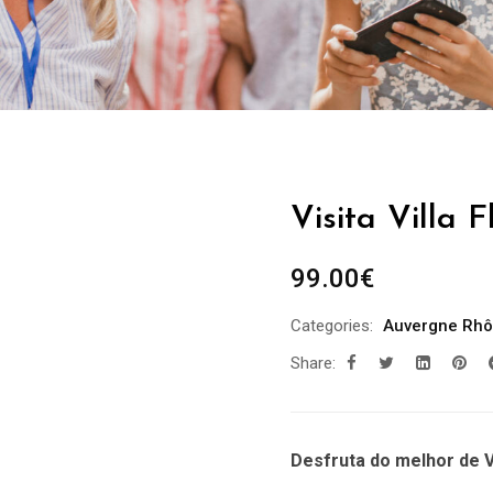
Visita Villa F
99.00
€
Categories:
Auvergne Rhô
Share:
Desfruta do melhor de Vi