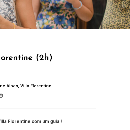
lorentine (2h)
ne Alpes
,
Villa Florentine
lla Florentine com um guia !