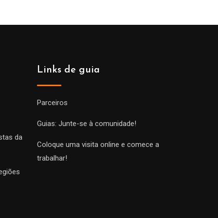
Links de guia
Parceiros
Guias: Junte-se à comunidade!
stas da
Coloque uma visita online e comece a
trabalhar!
egiões