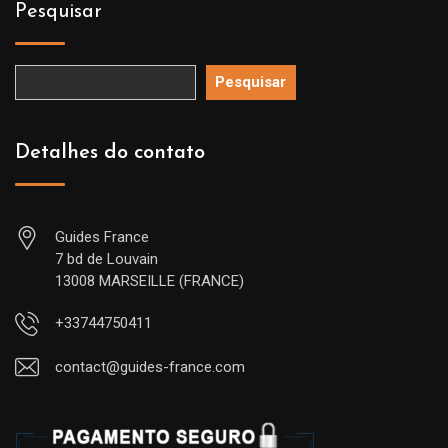
Pesquisar
Pesquisar
Detalhes do contato
Guides France
7 bd de Louvain
13008 MARSEILLE (FRANCE)
+33744750411
contact@guides-france.com