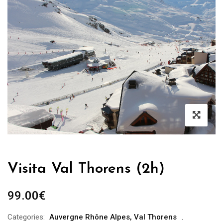
Visita Val Thorens (2h)
99.00
€
Categories:
Auvergne Rhône Alpes
,
Val Thorens