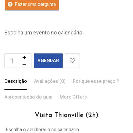
Fazer uma pergunta
Escolha um evento no calendário :
AGENDAR
Descrição
Avaliações (0)
Por que esse preço ?
Apresentação do guia
More Offers
Visita Thionville (2h)
Escolha o seu horário no calendário.