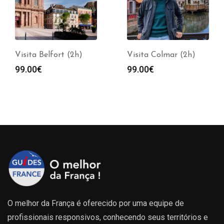
Visita Belfort (2h)
Visita Colmar (2h)
99.00
€
99.00
€
O melhor da França é oferecido por uma equipe de
profissionais responsivos, conhecendo seus territórios e