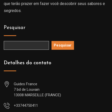
que terão prazer em fazer você descobrir seus sabores e
segredos.
Pesquisar
Pesquisar
Detalhes do contato
Guides France
7 bd de Louvain
13008 MARSEILLE (FRANCE)
+33744750411