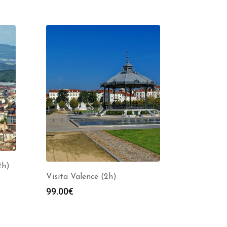
2h)
Visita Valence (2h)
99.00
€