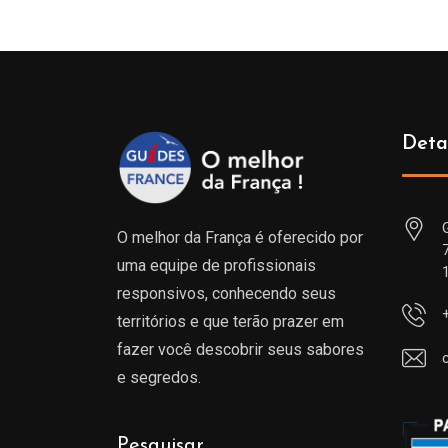
Deta
O melhor da França é oferecido por
uma equipe de profissionais
responsivos, conhecendo seus
territórios e que terão prazer em
fazer você descobrir seus sabores
e segredos.
Pesquisar