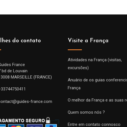
lhes do contato
Visite a França
Atividades na França (visitas,
Guides France
excursões)
7 bd de Louvain
13008 MARSEILLE (FRANCE)
Anuário de os guias conferenci
França
+33744750411
O melhor da França e as suas r
contact@guides-france.com
Quem somos nós ?
Entre em contato connosco