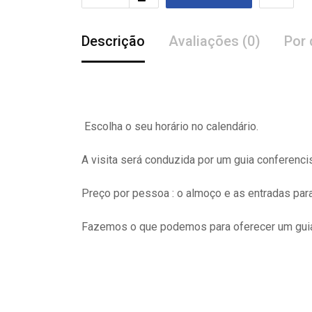
Descrição
Avaliações (0)
Por 
Escolha o seu horário no calendário.
A visita
será
conduzida por um guia conferenci
Preço por pessoa : o almoço e as entradas pa
Fazemos o que podemos para oferecer um guia