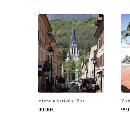
Visita Albertville (2h)
Visi
99.00
€
99.