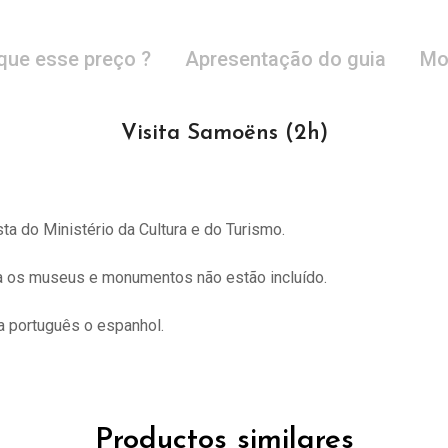
que esse preço ?
Apresentação do guia
Mo
Visita Samoëns (2h)
sta do
Ministério da Cultura e do Turismo.
ra os museus e monumentos não estão incluído.
 português o espanhol.
Productos similares