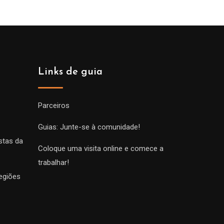
Links de guia
Parceiros
Guias: Junte-se à comunidade!
stas da
Coloque uma visita online e comece a
trabalhar!
egiões