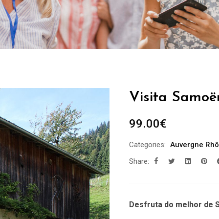
Visita Samoë
99.00
€
Categories:
Auvergne Rhô
Share:
Desfruta do melhor de 