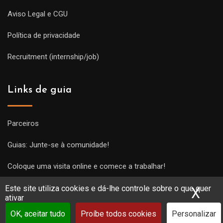
Aviso Legal e CGU
Política de privacidade
Recruitment (internship/job)
Links de guia
Parceiros
Guias: Junte-se à comunidade!
Coloque uma visita online e comece a trabalhar!
Este site utiliza cookies e dá-lhe controle sobre o que quer
X
Ocu
ativar
OK, aceitar tudo
Proíbe todos cookies
Personalizar