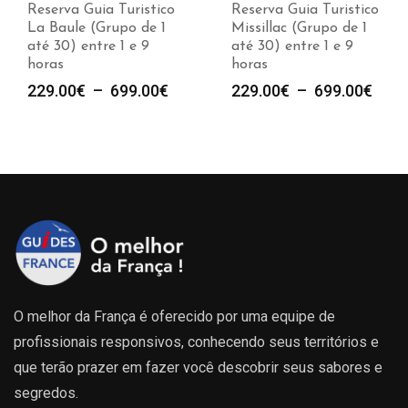
Reserva Guia Turistico
Reserva Guia Turistico
La Baule (Grupo de 1
Missillac (Grupo de 1
até 30) entre 1 e 9
até 30) entre 1 e 9
horas
horas
e
Plage
Plag
229.00
€
–
699.00
€
229.00
€
–
699.00
€
de
de
prix :
prix :
00€
229.00€
229.
à
à
00€
699.00€
699.
O melhor da França é oferecido por uma equipe de
profissionais responsivos, conhecendo seus territórios e
que terão prazer em fazer você descobrir seus sabores e
segredos.