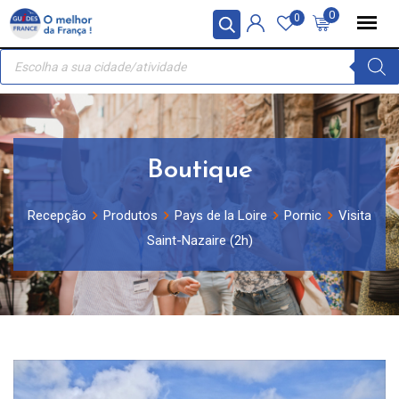
Skip
Painel de Gerenciamento de Cookies
0
0
to
Recherche
content
de
produits
Boutique
Recepção
Produtos
Pays de la Loire
Pornic
Visita
Saint-Nazaire (2h)